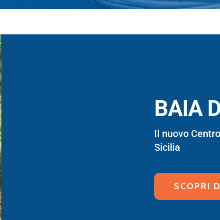
BAIA 
Il nuovo Centr
Sicilia
SCOPRI D