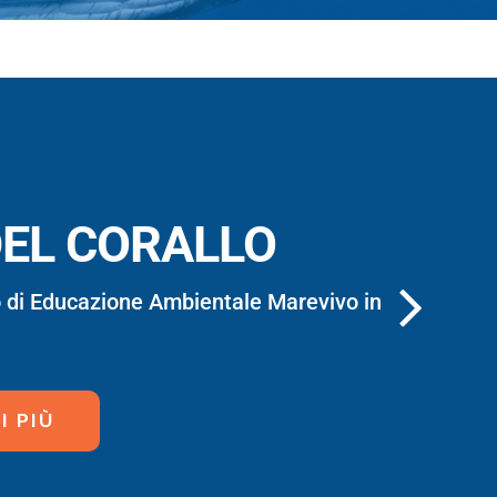
DEL CORALLO
o di Educazione Ambientale Marevivo in
I PIÙ