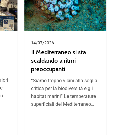
14/07/2026
Il Mediterraneo si sta
scaldando a ritmi
preoccupanti
alori
“Siamo troppo vicini alla soglia
de
critica per la biodiversità e gli
lu
habitat marini” Le temperature
superficiali del Mediterraneo…