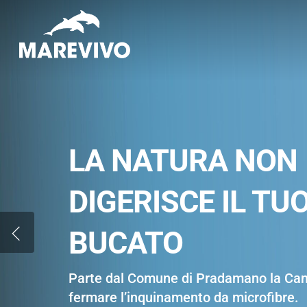
Skip
to
main
content
LA NATURA NON
DIGERISCE IL TU
BUCATO
Parte dal Comune di Pradamano la Ca
fermare l’inquinamento da microfibre.