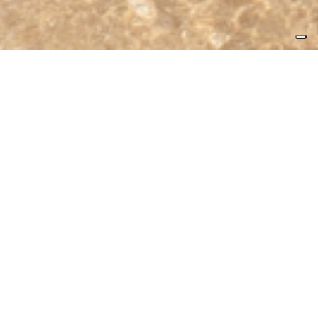
Dal 1985 per la difesa del MARE