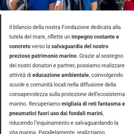
Il bilancio della nostra Fondazione dedicata alla
tutela del mare, riflette un
impegno costante e
concreto
verso la
salvaguardia del nostro
prezioso patrimonio marino
. Grazie al sostegno
dei nostri donatori e partner, possiamo realizzare
attività di
educazione ambientale
, coinvolgendo
scuole e comunità locali nella diffusione della
consapevolezza sulla protezione dell’ecosistema
marino. Recuperiamo
migliaia di reti fantasma e
pneumatici fuori uso dai fondali marini
,
riducendo l’inquinamento e salvaguardando la
vita marina. Parallelamente, realizziamo