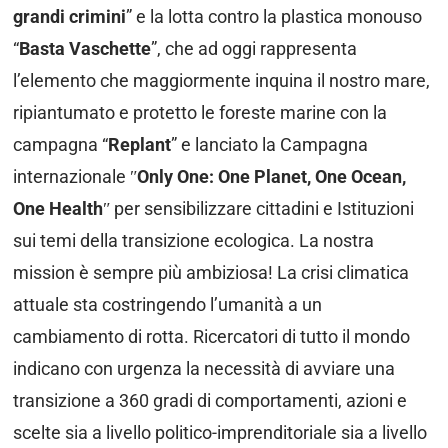
grandi crimini
” e la lotta contro la plastica monouso
“
Basta Vaschette
”, che ad oggi rappresenta
l’elemento che maggiormente inquina il nostro mare,
ripiantumato e protetto le foreste marine con la
campagna “
Replant
” e lanciato la Campagna
internazionale ʺ
Only One: One Planet, One Ocean,
One Health
ʺ per sensibilizzare cittadini e Istituzioni
sui temi della transizione ecologica. La nostra
mission è sempre più ambiziosa! La crisi climatica
attuale sta costringendo l’umanità a un
cambiamento di rotta. Ricercatori di tutto il mondo
indicano con urgenza la necessità di avviare una
transizione a 360 gradi di comportamenti, azioni e
scelte sia a livello politico-imprenditoriale sia a livello