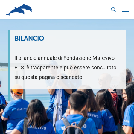
Skip
to
main
content
BILANCIO
Il bilancio annuale di Fondazione Marevivo
ETS è trasparente e può essere consultato
su questa pagina e scaricato.