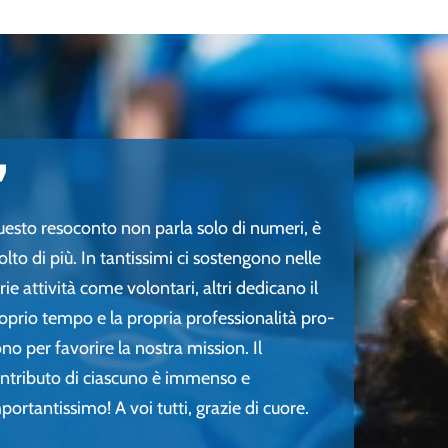
”
esto resoconto non parla solo di numeri, è
lto di più. In tantissimi ci sostengono nelle
rie attività come volontari, altri dedicano il
oprio tempo e la propria professionalità pro-
no per favorire la nostra mission. Il
ntributo di ciascuno è immenso e
portantissimo! A voi tutti, grazie di cuore.