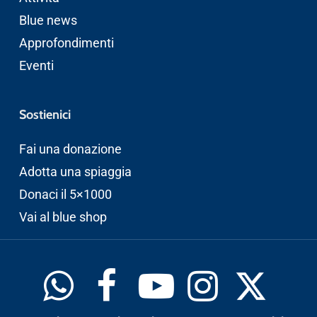
Blue news
Approfondimenti
Eventi
Sostienici
Fai una donazione
Adotta una spiaggia
Donaci il 5×1000
Vai al blue shop