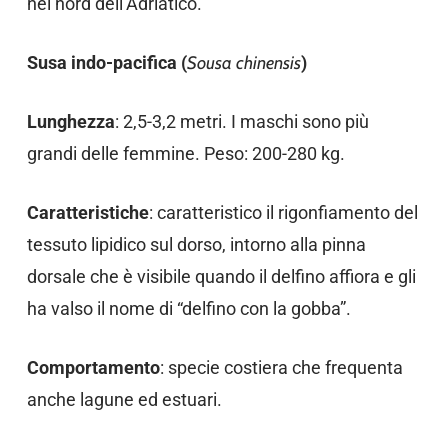
nel nord dell’Adriatico.
Susa indo-pacifica (
Sousa chinensis
)
Lunghezza
: 2,5-3,2 metri. I maschi sono più
grandi delle femmine. Peso: 200-280 kg.
Caratteristiche
: caratteristico il rigonfiamento del
tessuto lipidico sul dorso, intorno alla pinna
dorsale che è visibile quando il delfino affiora e gli
ha valso il nome di “delfino con la gobba”.
Comportamento
: specie costiera che frequenta
anche lagune ed estuari.