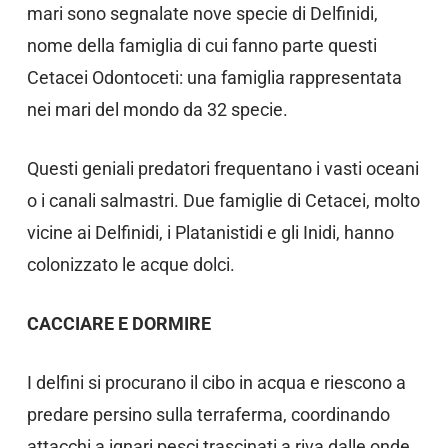
mari sono segnalate nove specie di Delfinidi,
nome della famiglia di cui fanno parte questi
Cetacei Odontoceti: una famiglia rappresentata
nei mari del mondo da 32 specie.
Questi geniali predatori frequentano i vasti oceani
o i canali salmastri. Due famiglie di Cetacei, molto
vicine ai Delfinidi, i Platanistidi e gli Inidi, hanno
colonizzato le acque dolci.
CACCIARE E DORMIRE
I delfini si procurano il cibo in acqua e riescono a
predare persino sulla terraferma, coordinando
attacchi a ignari pesci trascinati a riva dalle onde