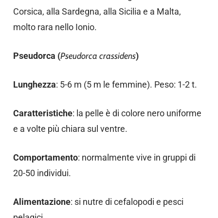
Corsica, alla Sardegna, alla Sicilia e a Malta,
molto rara nello Ionio.
Pseudorca (
Pseudorca crassidens
)
Lunghezza
: 5-6 m (5 m le femmine). Peso: 1-2 t.
Caratteristiche
: la pelle è di colore nero uniforme
e a volte più chiara sul ventre.
Comportamento
: normalmente vive in gruppi di
20-50 individui.
Alimentazione
: si nutre di cefalopodi e pesci
pelagici.