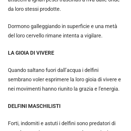
da loro stessi prodotte.
Dormono galleggiando in superficie e una metà
del loro cervello rimane intenta a vigilare.
LA GIOIA DI VIVERE
Quando saltano fuori dall’acqua i delfini
sembrano voler esprimere la loro gioia di vivere e
nei movimenti hanno riunito la grazia e l’energia.
DELFINI MASCHILISTI
Forti, indomiti e astuti i delfini sono predatori di