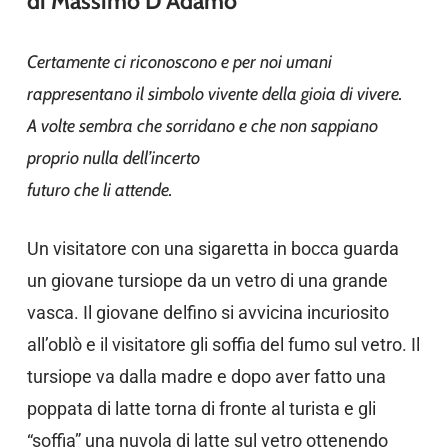
di Massimo D’Adamo
Certamente ci riconoscono e per noi umani
rappresentano il simbolo vivente della gioia di vivere.
A volte sembra che sorridano e che non sappiano
proprio nulla dell’incerto
futuro che li attende.
Un visitatore con una sigaretta in bocca guarda
un giovane tursiope da un vetro di una grande
vasca. Il giovane delfino si avvicina incuriosito
all’oblò e il visitatore gli soffia del fumo sul vetro. Il
tursiope va dalla madre e dopo aver fatto una
poppata di latte torna di fronte al turista e gli
“soffia” una nuvola di latte sul vetro ottenendo