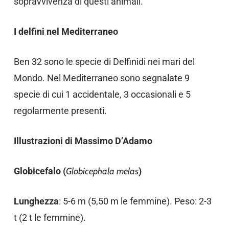
sopravvivenza di questi animali.
I delfini nel Mediterraneo
Ben 32 sono le specie di Delfinidi nei mari del
Mondo. Nel Mediterraneo sono segnalate 9
specie di cui 1 accidentale, 3 occasionali e 5
regolarmente presenti.
Illustrazioni di Massimo D’Adamo
Globicefalo (
Globicephala melas
)
Lunghezza
: 5-6 m (5,50 m le femmine). Peso: 2-3
t (2 t le femmine).