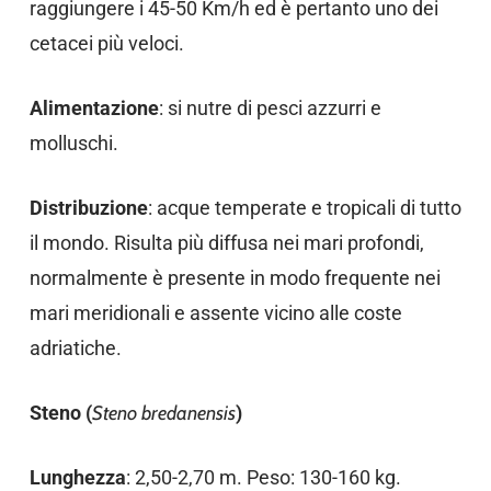
raggiungere i 45-50 Km/h ed è pertanto uno dei
cetacei più veloci.
Alimentazione
: si nutre di pesci azzurri e
molluschi.
Distribuzione
: acque temperate e tropicali di tutto
il mondo. Risulta più diffusa nei mari profondi,
normalmente è presente in modo frequente nei
mari meridionali e assente vicino alle coste
adriatiche.
Steno (
Steno bredanensis
)
Lunghezza
: 2,50-2,70 m. Peso: 130-160 kg.