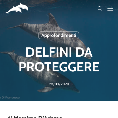
Skip
to
main
content
Approfondimenti
DELFINI DA
PROTEGGERE
23/03/2020