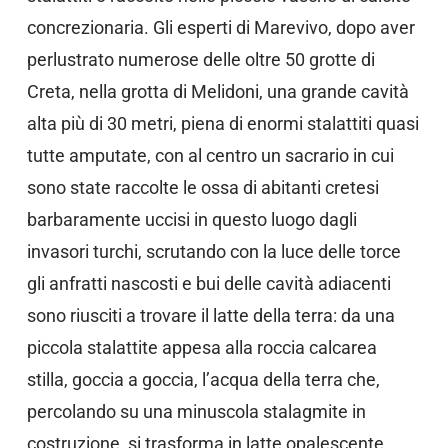
concrezionaria. Gli esperti di Marevivo, dopo aver
perlustrato numerose delle oltre 50 grotte di
Creta, nella grotta di Melidoni, una grande cavità
alta più di 30 metri, piena di enormi stalattiti quasi
tutte amputate, con al centro un sacrario in cui
sono state raccolte le ossa di abitanti cretesi
barbaramente uccisi in questo luogo dagli
invasori turchi, scrutando con la luce delle torce
gli anfratti nascosti e bui delle cavità adiacenti
sono riusciti a trovare il latte della terra: da una
piccola stalattite appesa alla roccia calcarea
stilla, goccia a goccia, l’acqua della terra che,
percolando su una minuscola stalagmite in
costruzione, si trasforma in latte opalescente.