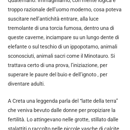
Quaternario. Immaginiamo, con mente logica e
troppo razionale dell’uomo moderno, cosa poteva
suscitare nell’antichità entrare, alla luce
tremolante di una torcia fumosa, dentro una di
queste caverne, inciampare su un lungo dente di
elefante o sul teschio di un ippopotamo, animali
sconosciuti, animali sacri come il Minotauro. Si
trattava certo di una prova, l’iniziazione, per
superare le paure del buio e dell’ignoto , per
diventare adulti.
A Creta una leggenda parla del “latte della terra”
che veniva bevuto dalle donne per propiziare la
fertilità. Lo attingevano nelle grotte, stillato dalle
stalattiti o raccolto nelle piccole vasche di calcite