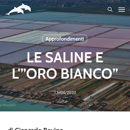
Skip
to
main
content
Approfondimenti
LE SALINE E
L'”ORO BIANCO”
13/04/2020