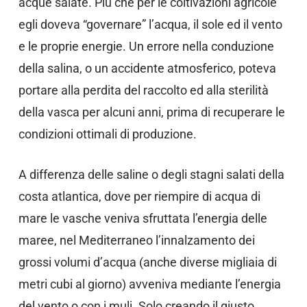
acque salate. Più che per le coltivazioni agricole
egli doveva “governare” l’acqua, il sole ed il vento
e le proprie energie. Un errore nella conduzione
della salina, o un accidente atmosferico, poteva
portare alla perdita del raccolto ed alla sterilità
della vasca per alcuni anni, prima di recuperare le
condizioni ottimali di produzione.
A differenza delle saline o degli stagni salati della
costa atlantica, dove per riempire di acqua di
mare le vasche veniva sfruttata l’energia delle
maree, nel Mediterraneo l’innalzamento dei
grossi volumi d’acqua (anche diverse migliaia di
metri cubi al giorno) avveniva mediante l’energia
del vento o con i muli. Solo creando il giusto