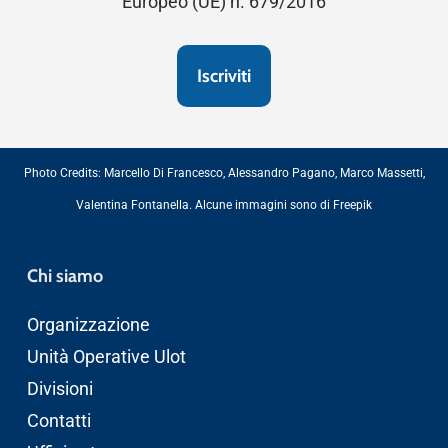
Europeo (UE) n. 679/2016
Photo Credits:
Marcello Di Francesco
,
Alessandro Pagano
,
Marco Massetti
,
Valentina Fontanella
. Alcune immagini sono di
Freepik
Chi siamo
Organizzazione
Unità Operative Ulot
Divisioni
Contatti