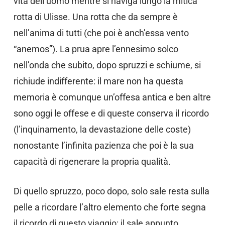
vita dell’uomo mentre si naviga lungo la mitica
rotta di Ulisse. Una rotta che da sempre è
nell’anima di tutti (che poi è anch’essa vento
“anemos”). La prua apre l’ennesimo solco
nell’onda che subito, dopo spruzzi e schiume, si
richiude indifferente: il mare non ha questa
memoria è comunque un’offesa antica e ben altre
sono oggi le offese e di queste conserva il ricordo
(l’inquinamento, la devastazione delle coste)
nonostante l’infinita pazienza che poi è la sua
capacità di rigenerare la propria qualità.
Di quello spruzzo, poco dopo, solo sale resta sulla
pelle a ricordare l’altro elemento che forte segna
il ricordo di questo viaggio: il sale appunto.