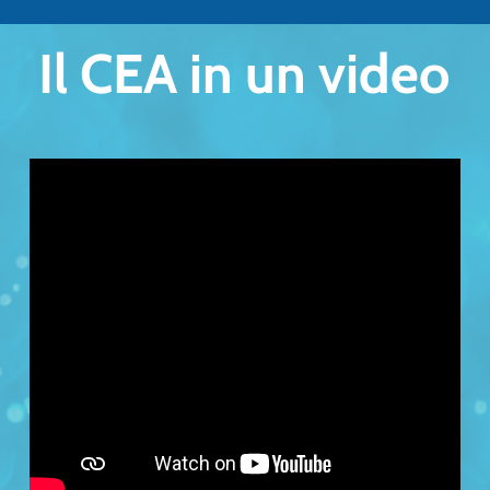
Il CEA in un video