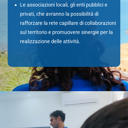
Le associazioni locali, gli enti pubblici e
privati, che avranno la possibilità di
rafforzare la rete capillare di collaborazioni
sul territorio e promuovere sinergie per la
realizzazione delle attività.