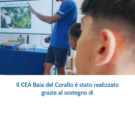
Il
CEA
Baia
del
Corallo
è
stato
realizzato
grazie
al
sostegno
di