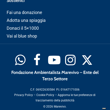
Sostienici
Fai una donazione
Adotta una spiaggia
Donaci il 5×1000
Vai al blue shop
Fondazione Ambientalista Marevivo – Ente del
Terzo Settore
C.F. 06922630584 P.I. 01647171006
Privacy Policy
–
Cookie Policy
–
Aggiorna le tue preferenze di
tracciamento della pubblicità
© 2026 Marevivo.