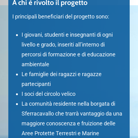
A chi è rivolto il progetto
I principali beneficiari del progetto sono:
I
giovani, studenti e insegnanti
di ogni
livello e grado, inseriti all’interno di
percorsi di formazione e di educazione
ambientale
Le famiglie dei ragazzi e ragazze
partecipanti
I soci del circolo velico
La comunità residente nella borgata di
Sferracavallo che trarrà vantaggio da una
maggiore conoscenza e fruizione delle
Aree Protette Terrestri e Marine