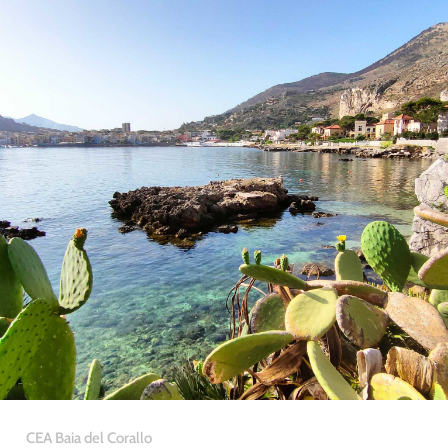
CEA Baia del Corallo