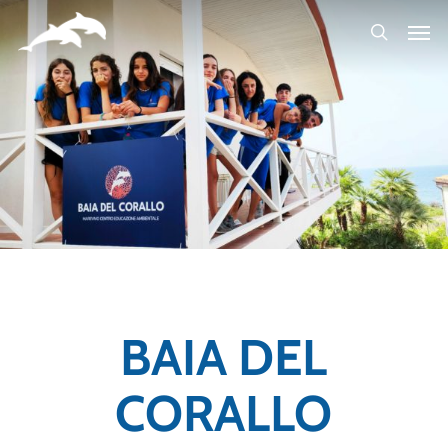
Skip
to
main
content
BAIA DEL
CORALLO