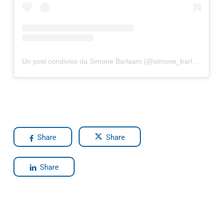
Un post condiviso da Simone Barlaam (@simone_barlaam)
Share
Share
Share