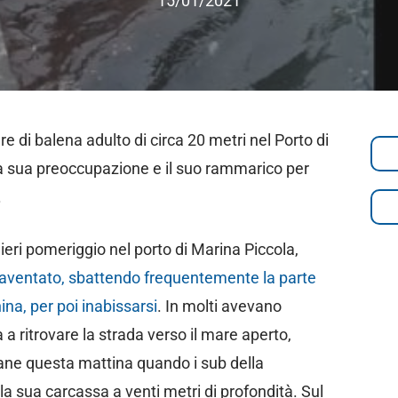
15/01/2021
e di balena adulto di circa 20 metri nel Porto di
a sua preoccupazione e il suo rammarico per
.
ieri pomeriggio nel porto di Marina Piccola,
paventato, sbattendo frequentemente la parte
ina, per poi inabissarsi
. In molti avevano
 a ritrovare la strada verso il mare aperto,
ane questa mattina quando i sub della
la sua carcassa a venti metri di profondità. Sul