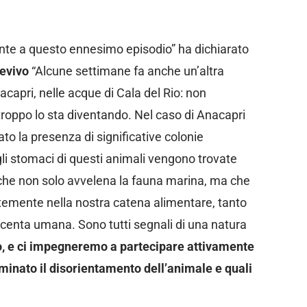
ronte a questo ennesimo episodio” ha dichiarato
revivo
“Alcune settimane fa anche un’altra
capri, nelle acque di Cala del Rio: non
roppo lo sta diventando. Nel caso di Anacapri
to la presenza di significative colonie
li stomaci di questi animali vengono trovate
, che non solo avvelena la fauna marina, ma che
emente nella nostra catena alimentare, tanto
centa umana. Sono tutti segnali di una natura
, e ci impegneremo a partecipare attivamente
minato il disorientamento dell’animale e quali