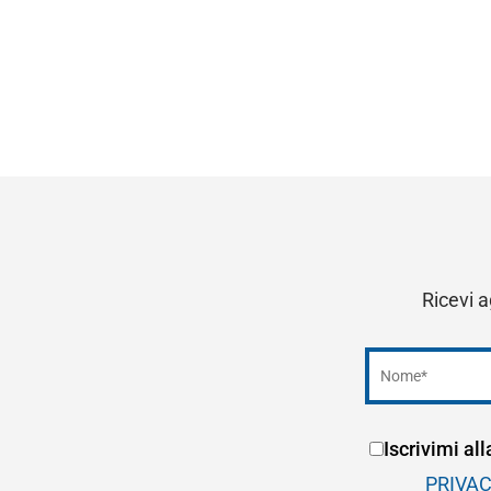
Ricevi a
Iscrivimi al
PRIVA