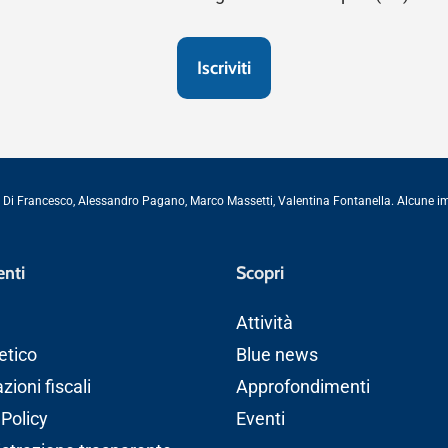
 Di Francesco
,
Alessandro Pagano
,
Marco Massetti
,
Valentina Fontanella
. Alcune 
nti
Scopri
Attività
etico
Blue news
ioni fiscali
Approfondimenti
 Policy
Eventi