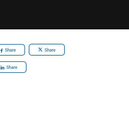
Share
Share
Share