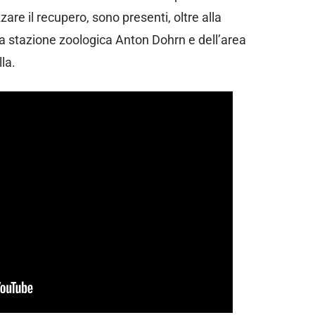
are il recupero, sono presenti, oltre alla
lla stazione zoologica Anton Dohrn e dell’area
la.