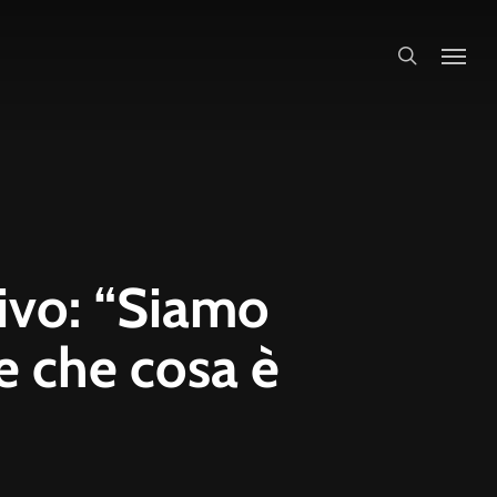
search
ivo: “Siamo
e che cosa è