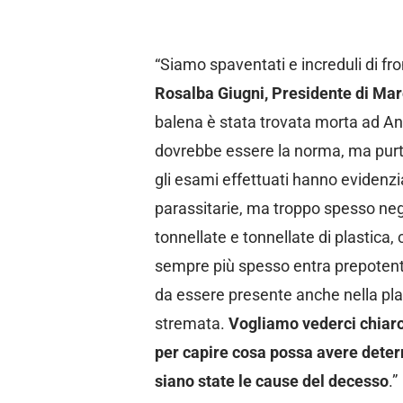
“Siamo spaventati e increduli di f
Rosalba Giugni, Presidente di Ma
balena è stata trovata morta ad Ana
dovrebbe essere la norma, ma purt
gli esami effettuati hanno evidenzia
parassitarie, ma troppo spesso neg
tonnellate e tonnellate di plastica
sempre più spesso entra prepotent
da essere presente anche nella pla
stremata.
Vogliamo vederci chiaro
per capire cosa possa avere deter
siano state le cause del decesso
.”