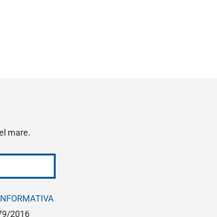
del mare.
INFORMATIVA
679/2016