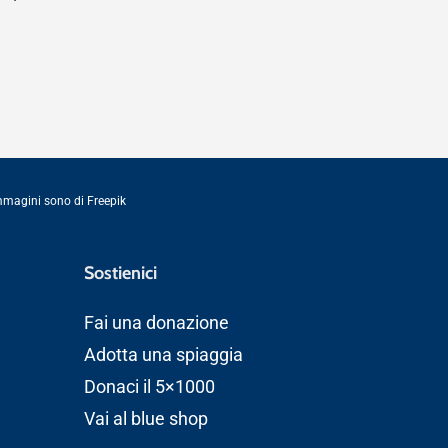
immagini sono di
Freepik
Sostienici
Fai una donazione
Adotta una spiaggia
Donaci il 5×1000
Vai al blue shop