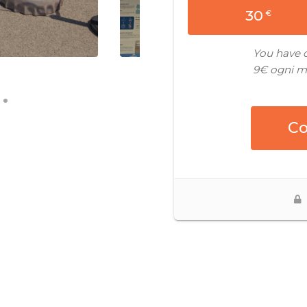
Read Article