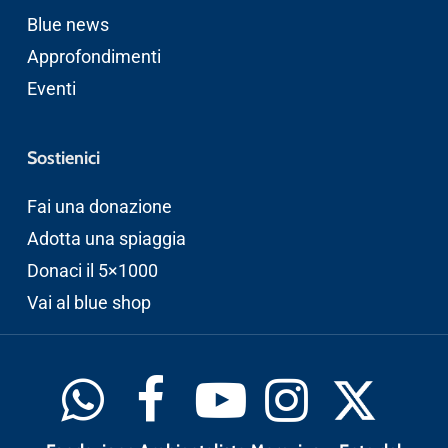
Blue news
Approfondimenti
Eventi
Sostienici
Fai una donazione
Adotta una spiaggia
Donaci il 5×1000
Vai al blue shop