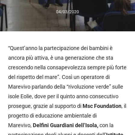
04/03/2020
“Quest’anno la partecipazione dei bambini è
ancora più attiva, è una generazione che sta
crescendo nella consapevolezza sempre più forte
del rispetto del mare”. Così un operatore di
Marevivo parlando della “rivoluzione verde” sulle
isole Eolie, dove per il quinto anno consecutivo
prosegue, grazie al supporto di
Msc Foundation
, il
progetto di educazione ambientale di
Marevivo,
Delfini Guardiani dell’Isola,
con la
partecipazione degli alunni e docenti dell’
Istituto