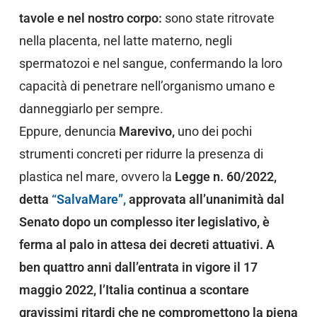
tavole e nel nostro corpo:
sono state ritrovate
nella placenta, nel latte materno, negli
spermatozoi e nel sangue, confermando la loro
capacità di penetrare nell’organismo umano e
danneggiarlo per sempre.
Eppure, denuncia
Marevivo,
uno dei pochi
strumenti concreti per ridurre la presenza di
plastica nel mare, ovvero la
Legge n. 60/2022,
detta
“SalvaMare”,
approvata all’unanimità dal
Senato dopo un complesso iter legislativo, è
ferma al palo in attesa dei decreti attuativi. A
ben quattro anni dall’entrata in vigore il 17
maggio 2022, l’Italia continua a scontare
gravissimi ritardi che ne compromettono la piena