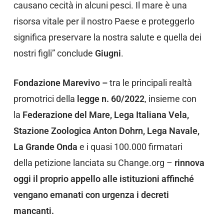
causano cecità in alcuni pesci. Il mare è una
risorsa vitale per il nostro Paese e proteggerlo
significa preservare la nostra salute e quella dei
nostri figli” conclude
Giugni
.
Fondazione Marevivo –
tra le principali realtà
promotrici della
legge
n. 60/2022
, insieme con
la
Federazione del Mare, Lega Italiana Vela,
Stazione Zoologica Anton Dohrn, Lega Navale,
La Grande Onda
e i quasi 100.000 firmatari
della petizione lanciata su Change.org –
rinnova
oggi il proprio appello alle istituzioni affinché
vengano emanati con urgenza i decreti
mancanti.