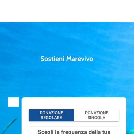
Sostieni Marevivo