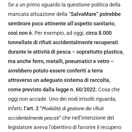
Se a un primo sguardo la questione politica della
mancata attuazione della
“SalvaMare” potrebbe
sembrare poco attinente all’aspetto sanitario,
così non è.
Per esempio, ad oggi,
circa 8.000
tonnellate di rifiuti accidentalmente recuperati
durante le attività di pesca – soprattutto plastica,
ma anche ferro, metalli, pneumatici e vetro –
avrebbero potuto essere conferiti a terra
attraverso un adeguato sistema di raccolta,
come previsto dalla legge n. 60/2022.
Cosa che
oggi non accade. Uno dei nodi irrisolti riguarda,
infatti,
l’art. 2 “
Modalità di gestione dei rifiuti
accidentalmente pescati”
che nell’intenzione del
legislatore aveva l’obiettivo di favorire il recupero