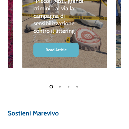
“Piccoli gesti, grandi
crimini”: al via la
campagna di
sensibilizzazione
contro il littering
Read Article
Sostieni Marevivo