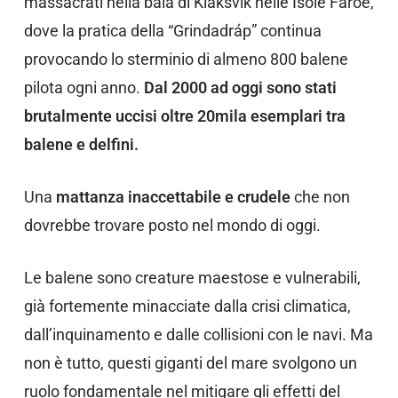
massacrati nella baia di Klaksvik nelle Isole Faroe,
dove la pratica della “Grindadráp” continua
provocando lo sterminio di almeno 800 balene
pilota ogni anno.
Dal 2000 ad oggi sono stati
brutalmente uccisi oltre 20mila esemplari tra
balene e delfini.
Una
mattanza inaccettabile e crudele
che non
dovrebbe trovare posto nel mondo di oggi.
Le balene sono creature maestose e vulnerabili,
già fortemente minacciate dalla crisi climatica,
dall’inquinamento e dalle collisioni con le navi. Ma
non è tutto, questi giganti del mare svolgono un
ruolo fondamentale nel mitigare gli effetti del