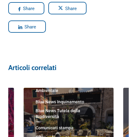
Share
Share
Share
Articoli correlati
Blue News
Blue News Educazione
Ambientale
Blue News Inquinamento
Blue News Tutela della
Biodiversità
Comunicati stampa