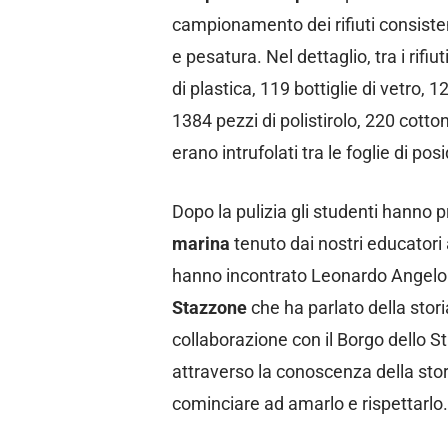
campionamento dei rifiuti consiste
e pesatura. Nel dettaglio, tra i rifiu
di plastica, 119 bottiglie di vetro, 1
1384 pezzi di polistirolo, 220 cotto
erano intrufolati tra le foglie di po
Dopo la pulizia gli studenti hanno 
marina
tenuto dai nostri educatori
hanno incontrato Leonardo Angelo 
Stazzone
che ha parlato della stori
collaborazione con il Borgo dello S
attraverso la conoscenza della stori
cominciare ad amarlo e rispettarlo.