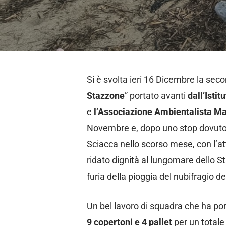
Si è svolta ieri 16 Dicembre la sec
Stazzone
” portato avanti
dall’Isti
e
l’Associazione Ambientalista M
Novembre e, dopo uno stop dovuto a
Sciacca nello scorso mese, con l’attivit
ridato dignità al lungomare dello Sta
furia della pioggia del nubifragio 
Un bel lavoro di squadra che ha por
9 copertoni e 4 pallet
per un totale