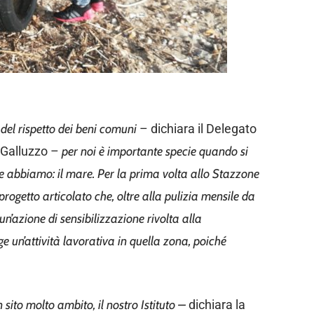
 del rispetto dei beni comuni
– dichiara il Delegato
 Galluzzo –
per noi è importante specie quando si
he abbiamo: il mare. Per la prima volta allo Stazzone
ogetto articolato che, oltre alla pulizia mensile da
n’azione di sensibilizzazione rivolta alla
ge un’attività lavorativa in quella zona, poiché
 sito molto ambito, il nostro Istituto –
dichiara la