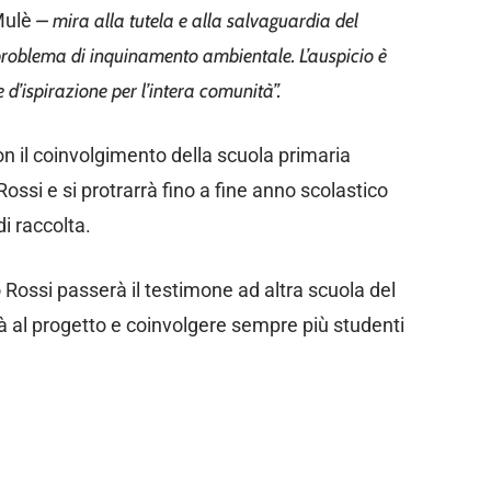
Mulè
– mira alla tutela e alla salvaguardia del
 problema di inquinamento ambientale. L’auspicio è
e d’ispirazione per l’intera comunità”.
on il coinvolgimento della scuola primaria
ossi e si protrarrà fino a fine anno scolastico
di raccolta.
o Rossi passerà il testimone ad altra scuola del
tà al progetto e coinvolgere sempre più studenti