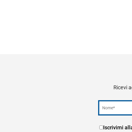
Ricevi a
Iscrivimi al