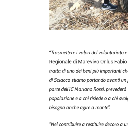
“
Trasmettere i valori del volontariato e
Regionale di Marevivo Onlus Fabio
tratta di uno dei beni più importanti c
di Sciacca stiamo portando avanti un pr
parte dell’IC Mariano Rossi, prevederà u
popolazione e a chi risiede o a chi svol
bisogna anche agire a monte”.
“
Nel contribuire a restituire decoro a un