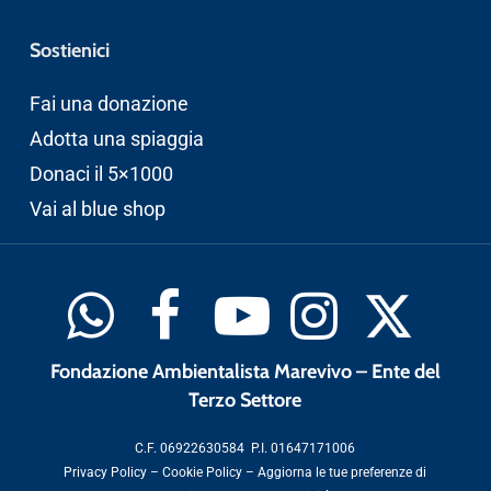
Sostienici
Fai una donazione
Adotta una spiaggia
Donaci il 5×1000
Vai al blue shop
Fondazione Ambientalista Marevivo – Ente del
Terzo Settore
C.F. 06922630584 P.I. 01647171006
Privacy Policy
–
Cookie Policy
–
Aggiorna le tue preferenze di