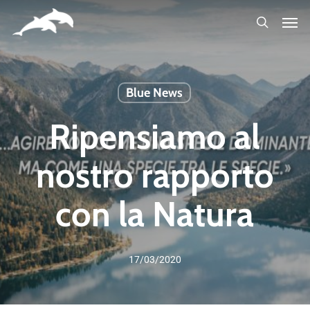
Skip
to
main
content
Blue News
Ripensiamo al
nostro rapporto
con la Natura
17/03/2020