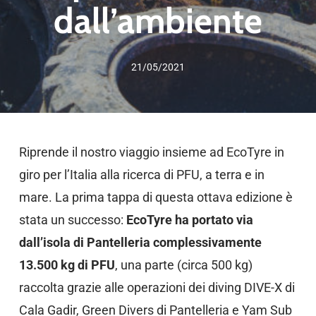
dall’ambiente
21/05/2021
Riprende il nostro viaggio insieme ad EcoTyre in
giro per l’Italia alla ricerca di PFU, a terra e in
mare. La prima tappa di questa ottava edizione è
stata un successo:
EcoTyre ha portato via
dall’isola di Pantelleria complessivamente
13.500 kg di PFU
, una parte (circa 500 kg)
raccolta grazie alle operazioni dei diving DIVE-X di
Cala Gadir, Green Divers di Pantelleria e Yam Sub