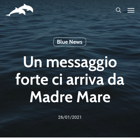
Skip
to
main
content
Blue News
Un messaggio
forte ci arriva da
Madre Mare
26/01/2021