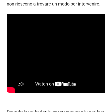
non riescono a trovare un modo per intervenire.
Durante la notte il cetaceo scompare e la mattina