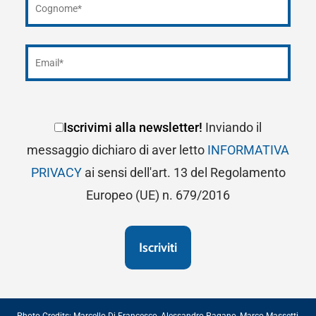
Iscrivimi alla newsletter!
Inviando il
messaggio dichiaro di aver letto
INFORMATIVA
PRIVACY
ai sensi dell'art. 13 del Regolamento
Europeo (UE) n. 679/2016
Photo Credits:
Marcello Di Francesco
,
Alessandro Pagano
,
Marco Massetti
,