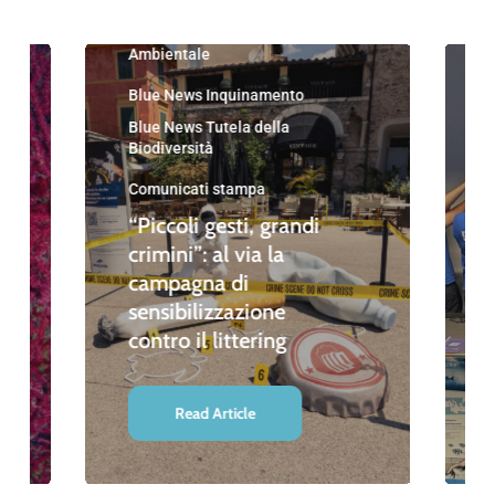
Blue News
Blue News Educazione
Ambientale
Blue News Inquinamento
Blue News Tutela della
Biodiversità
Comunicati stampa
“Piccoli gesti, grandi
crimini”: al via la
campagna di
sensibilizzazione
contro il littering
Read Article