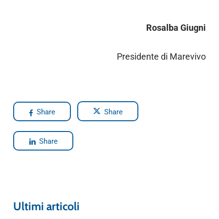
Rosalba Giugni
Presidente di Marevivo
Share
Share
Share
Ultimi articoli