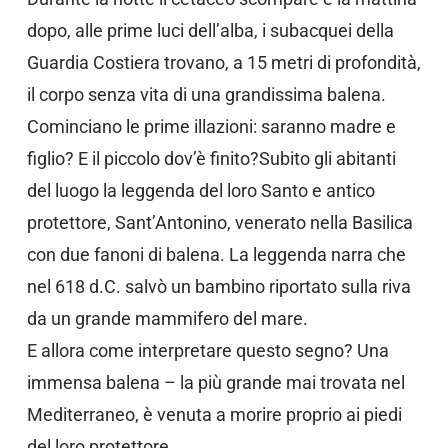
dopo, alle prime luci dell’alba, i subacquei della
Guardia Costiera trovano, a 15 metri di profondità,
il corpo senza vita di una grandissima balena.
Cominciano le prime illazioni: saranno madre e
figlio? E il piccolo dov’è finito?Subito gli abitanti
del luogo la leggenda del loro Santo e antico
protettore, Sant’Antonino, venerato nella Basilica
con due fanoni di balena. La leggenda narra che
nel 618 d.C. salvò un bambino riportato sulla riva
da un grande mammifero del mare.
E allora come interpretare questo segno? Una
immensa balena – la più grande mai trovata nel
Mediterraneo, è venuta a morire proprio ai piedi
del loro protettore.