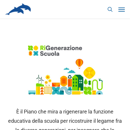
Skip
to
main
content
È il Piano che mira a rigenerare la funzione
educativa della scuola per ricostruire il legame fra