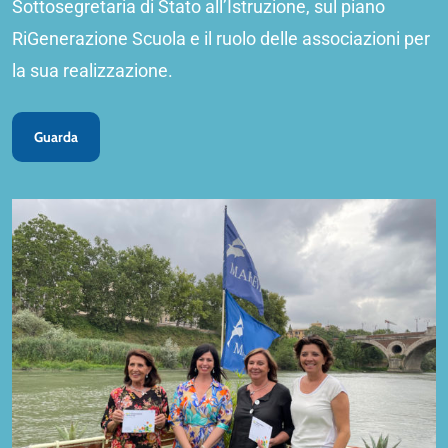
Sottosegretaria di Stato all’Istruzione, sul piano
RiGenerazione Scuola e il ruolo delle associazioni per
la sua realizzazione.
Guarda