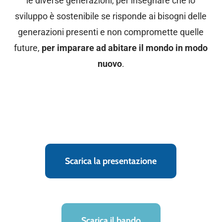
le diverse generazioni, per insegnare che lo
sviluppo è sostenibile se risponde ai bisogni delle
generazioni presenti e non compromette quelle
future,
per imparare ad abitare il mondo in modo
nuovo
.
Scarica la presentazione
Scarica il bando