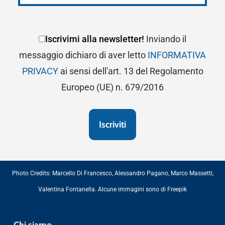
Iscrivimi alla newsletter!
Inviando il
messaggio dichiaro di aver letto
INFORMATIVA
PRIVACY
ai sensi dell'art. 13 del Regolamento
Europeo (UE) n. 679/2016
Photo Credits:
Marcello Di Francesco
,
Alessandro Pagano
,
Marco Massetti
,
Valentina Fontanella
. Alcune immagini sono di
Freepik
Chi siamo