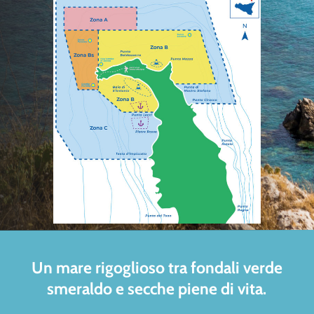
Un mare rigoglioso tra fondali verde
smeraldo e secche piene di vita.