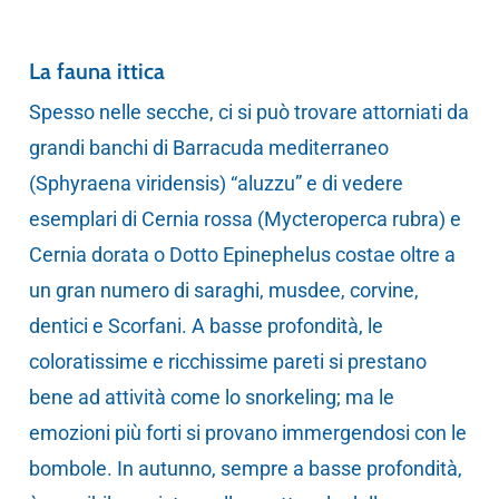
La fauna ittica
Spesso nelle secche, ci si può trovare attorniati da
grandi banchi di Barracuda mediterraneo
(Sphyraena viridensis) “aluzzu” e di vedere
esemplari di Cernia rossa (Mycteroperca rubra) e
Cernia dorata o Dotto Epinephelus costae oltre a
un gran numero di saraghi, musdee, corvine,
dentici e Scorfani. A basse profondità, le
coloratissime e ricchissime pareti si prestano
bene ad attività come lo snorkeling; ma le
emozioni più forti si provano immergendosi con le
bombole. In autunno, sempre a basse profondità,