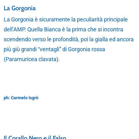
La Gorgonia
La Gorgonia è sicuramente la peculiarità principale
dell’AMP. Quella Bianca è la prima che si incontra
scendendo verso le profondità, poi la gialla ed ancora
più giù grandi “ventagli” di Gorgonia rossa
(Paramuricea clavata).
ph: Carmelo Isgrò
Il Corallo Nero e il Falso