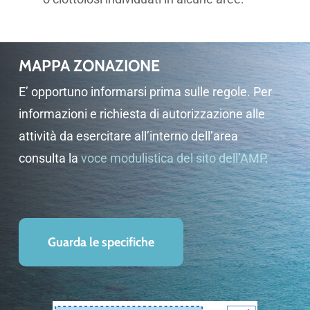
MAPPA ZONAZIONE
E’ opportuno informarsi prima sulle regole. Per
informazioni e richiesta di autorizzazione alle
attività da esercitare all’interno dell’area
consulta la
voce modulistica del sito dell’AMP
.
Guarda le specifiche