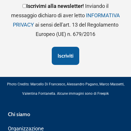
Iscrivimi alla newsletter!
Inviando il
messaggio dichiaro di aver letto
INFORMATIVA
PRIVACY
ai sensi dell'art. 13 del Regolamento
Europeo (UE) n. 679/2016
Photo Credits:
Marcello Di Francesco
,
Alessandro Pagano
,
Marco Massetti
,
Valentina Fontanella
. Alcune immagini sono di
Freepik
Chi siamo
Organizzazione