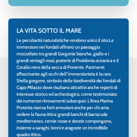
LA VITA SOTTO IL MARE
Le peculiarità naturalistiche rendono unico il sito.Le
immersioni nei fondali offrono un paesaggio
mozzafiato tra grandi Gorgonie bianche, gialle e i
grandi ventagli rossi, praterie di Posidonia oceanica e il
Corallo nero della secca di Ponente. Parimenti
affascinante agli occhi dell’immersionista è la rara
Stella gorgone, simbolo delle biodiversità dei fondali di
Capo Milazzo dove risultano attrattivi anche reperti di
interesse storico ed archeologico, come testimoniato
dai numerosi ritrovamenti subacquei. L’Area Marina
Protetta riserva forti emozioni anche per chi ama
vedere la fauna ittica: grandi banchi di barracuda
mediterraneo, cernie rosse e dorate compongono,
insieme a saraghi, tonni e aragoste un incredibile
quadro ittico.