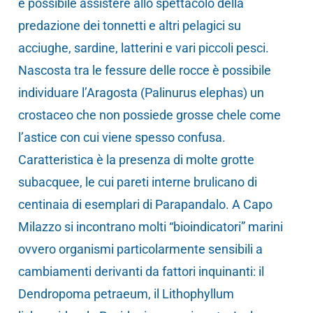
è possibile assistere allo spettacolo della
predazione dei tonnetti e altri pelagici su
acciughe, sardine, latterini e vari piccoli pesci.
Nascosta tra le fessure delle rocce è possibile
individuare l’Aragosta (Palinurus elephas) un
crostaceo che non possiede grosse chele come
l’astice con cui viene spesso confusa.
Caratteristica è la presenza di molte grotte
subacquee, le cui pareti interne brulicano di
centinaia di esemplari di Parapandalo. A Capo
Milazzo si incontrano molti “bioindicatori” marini
ovvero organismi particolarmente sensibili a
cambiamenti derivanti da fattori inquinanti: il
Dendropoma petraeum, il Lithophyllum