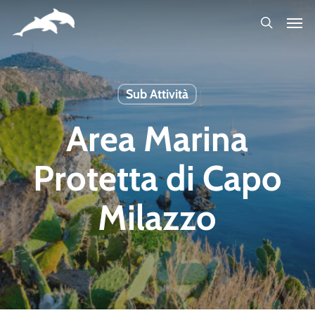
Skip
to
main
content
Sub Attività
Area Marina
Protetta di Capo
Milazzo