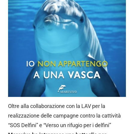
Oltre alla collaborazione con la LAV per la
realizzazione delle campagne contro la cattività
“SOS Delfini” e “Verso un rifugio per i delfini”