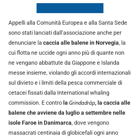
Firma anche tu la petizione
Appelli alla Comunità Europea e alla Santa Sede
sono stati lanciati dall’associazione anche per
denunciare la
caccia alle balene in Norvegia
, la
cui flotta ne uccide ogni anno più di quante non
ne vengano abbattute da Giappone e Islanda
messe insieme, violando gli accordi internazionali
sul divieto e i limiti della pesca commerciale di
cetacei fissati dalla International whaling
commission. E contro
la
Grindadráp
, la caccia alle
balene che avviene da luglio a settembre nelle
isole Faroe in Danimarca
, dove vengono
massacrati centinaia di globicefali ogni anno