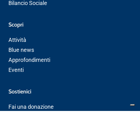
Bilancio Sociale
Scopri
Attività
Blue news
Approfondimenti
Eventi
Sostienici
Fai una donazione
Adotta una spiaggia
Donaci il 5×1000
Vai al blue shop