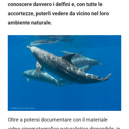
conoscere davvero i delfini e, con tutte le
accortezze, poterli vedere da vicino nel loro
ambiente naturale.
Oltre a potersi documentare con il materiale
video-cinematografico naturalistico disponibile, in