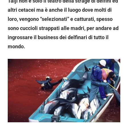
Taiji non è solo il teatro della strage di delfini ed
altri cetacei ma è anche il luogo dove molti di
loro, vengono “selezionati” e catturati, spesso
sono cuccioli strappati alle madri, per andare ad
ingrossare il business dei delfinari di tutto il
mondo.