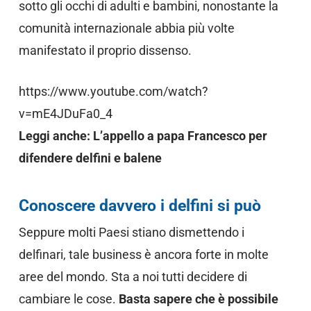
sotto gli occhi di adulti e bambini, nonostante la
comunità internazionale abbia più volte
manifestato il proprio dissenso.
https://www.youtube.com/watch?
v=mE4JDuFa0_4
Leggi anche: L’appello a papa Francesco per
difendere delfini e balene
Conoscere davvero i delfini si può
Seppure molti Paesi stiano dismettendo i
delfinari, tale business è ancora forte in molte
aree del mondo. Sta a noi tutti decidere di
cambiare le cose.
Basta sapere che è possibile