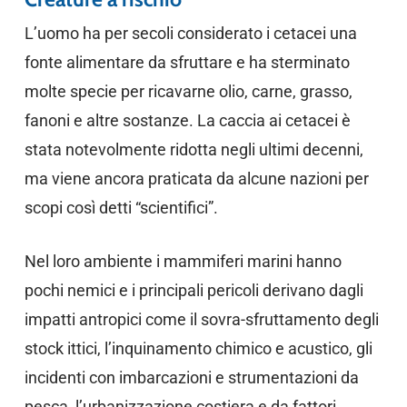
L’uomo ha per secoli considerato i cetacei una
fonte alimentare da sfruttare e ha sterminato
molte specie per ricavarne olio, carne, grasso,
fanoni e altre sostanze. La caccia ai cetacei è
stata notevolmente ridotta negli ultimi decenni,
ma viene ancora praticata da alcune nazioni per
scopi così detti “scientifici”.
Nel loro ambiente i mammiferi marini hanno
pochi nemici e i principali pericoli derivano dagli
impatti antropici come il sovra-sfruttamento degli
stock ittici, l’inquinamento chimico e acustico, gli
incidenti con imbarcazioni e strumentazioni da
pesca, l’urbanizzazione costiera e da fattori