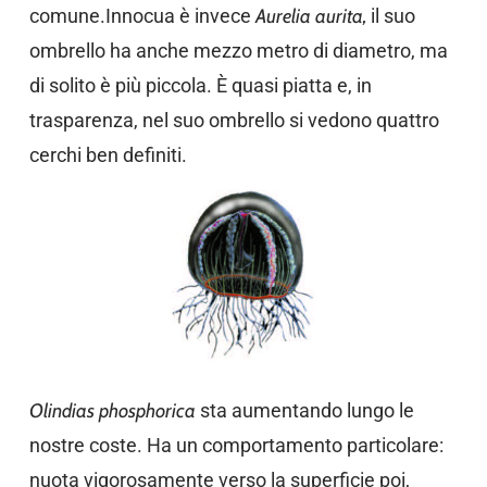
comune.Innocua è invece
Aurelia aurita,
il suo
ombrello ha anche mezzo metro di diametro, ma
di solito è più piccola. È quasi piatta e, in
trasparenza, nel suo ombrello si vedono quattro
cerchi ben definiti.
Olindias phosphorica
sta aumentando lungo le
nostre coste. Ha un comportamento particolare:
nuota vigorosamente verso la superficie poi,