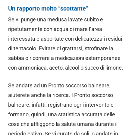
Un rapporto molto “scottante”
Se vi punge una medusa lavate subito e
ripetutamente con acqua di mare l’area
interessata e asportate con delicatezza i residui
di tentacolo. Evitare di grattarsi, strofinare la
sabbia o ricorrere a medicazioni estemporanee
con ammoniaca, aceto, alcool o succo di limone.
Se andate ad un Pronto soccorso balneare,
aiuterete anche la ricerca. I Pronto soccorso
balneare, infatti, registrano ogni intervento e
formano, quindi, una statistica accurata delle
cose che affliggono la salute umana durante il
periodo estivo. Se vi curate da soli, o andate in