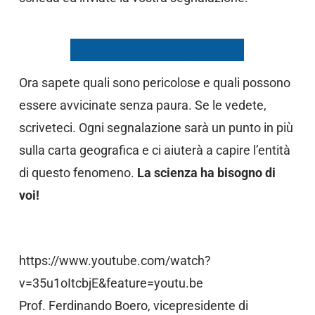
Vai alla scheda di segnalazione
Ora sapete quali sono pericolose e quali possono
essere avvicinate senza paura. Se le vedete,
scriveteci. Ogni segnalazione sarà un punto in più
sulla carta geografica e ci aiuterà a capire l’entità
di questo fenomeno.
La scienza ha bisogno di
voi!
https://www.youtube.com/watch?
v=35u1oItcbjE&feature=youtu.be
Prof. Ferdinando Boero, vicepresidente di