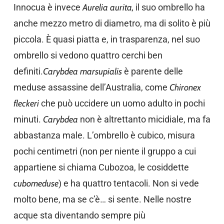
Innocua è invece
Aurelia aurita,
il suo ombrello ha
anche mezzo metro di diametro, ma di solito è più
piccola. È quasi piatta e, in trasparenza, nel suo
ombrello si vedono quattro cerchi ben
definiti.
Carybdea marsupialis
è parente delle
meduse assassine dell’Australia, come
Chironex
fleckeri
che può uccidere un uomo adulto in pochi
minuti.
Carybdea
non è altrettanto micidiale, ma fa
abbastanza male. L’ombrello è cubico, misura
pochi centimetri (non per niente il gruppo a cui
appartiene si chiama Cubozoa, le cosiddette
cubomeduse
) e ha quattro tentacoli. Non si vede
molto bene, ma se c’è… si sente. Nelle nostre
acque sta diventando sempre più