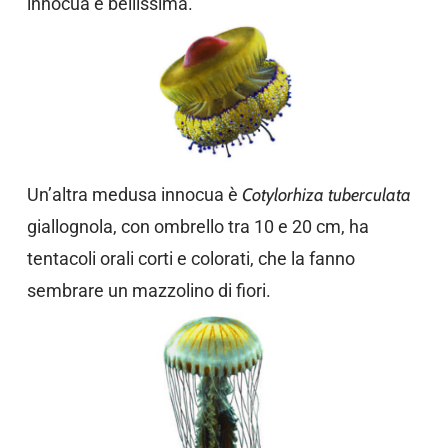
innocua e bellissima.
Un’altra medusa innocua è
Cotylorhiza tuberculata
giallognola, con ombrello tra 10 e 20 cm, ha
tentacoli orali corti e colorati, che la fanno
sembrare un mazzolino di fiori.