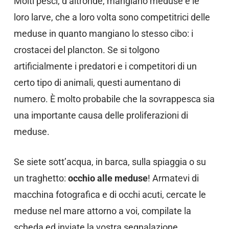
Molti pesci, d’altronde, mangiano meduse e le
loro larve, che a loro volta sono competitrici delle
meduse in quanto mangiano lo stesso cibo: i
crostacei del plancton. Se si tolgono
artificialmente i predatori e i competitori di un
certo tipo di animali, questi aumentano di
numero. È molto probabile che la sovrappesca sia
una importante causa delle proliferazioni di
meduse.
Se siete sott’acqua, in barca, sulla spiaggia o su
un traghetto:
occhio alle meduse
! Armatevi di
macchina fotografica e di occhi acuti, cercate le
meduse nel mare attorno a voi, compilate la
scheda ed inviate la vostra segnalazione.