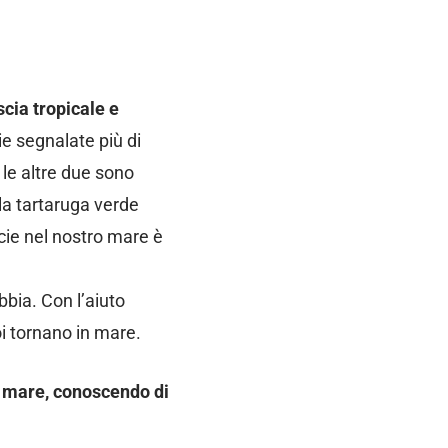
scia tropicale e
ie segnalate più di
le altre due sono
 la tartaruga verde
cie nel nostro mare è
bbia. Con l’aiuto
i tornano in mare.
il mare, conoscendo di