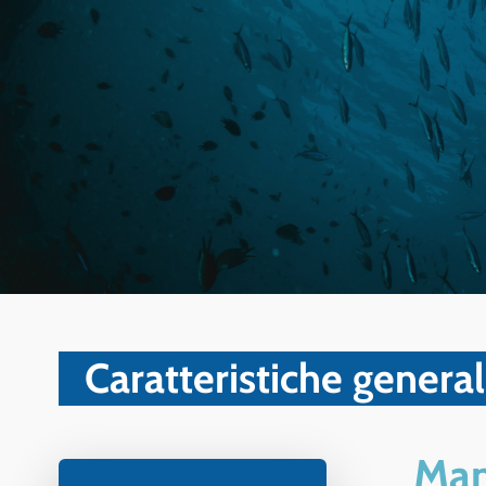
Caratteristiche general
Man