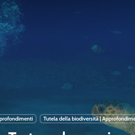
profondimenti
Tutela della biodiversità | Approfondime