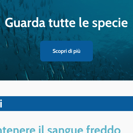
Guarda tutte le specie
Scopri di più
i
tenere il sangue freddo