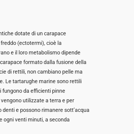
antiche dotate di un carapace
freddo (ectotermi), cioè la
ovano e il loro metabolismo dipende
l carapace formato dalla fusione della
cie di rettili, non cambiano pelle ma
 Le tartarughe marine sono rettili
i fungono da efficienti pinne
, vengono utilizzate a terra e per
no denti e possono rimanere sott’acqua
 ogni venti minuti, a seconda