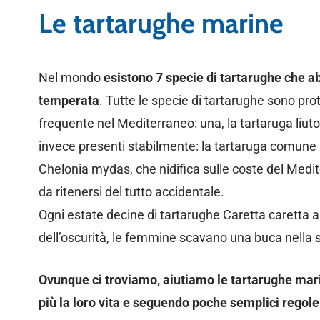
Le tartarughe marine
Nel mondo
esistono 7 specie di tartarughe che abi
temperata
. Tutte le specie di tartarughe sono pro
frequente nel Mediterraneo: una, la tartaruga liu
invece presenti stabilmente: la tartaruga comune Ca
Chelonia mydas, che nidifica sulle coste del Medit
da ritenersi del tutto accidentale.
Ogni estate decine di tartarughe Caretta caretta ar
dell’oscurità, le femmine scavano una buca nella 
Ovunque ci troviamo, aiutiamo le tartarughe marin
più la loro vita e seguendo poche semplici rego