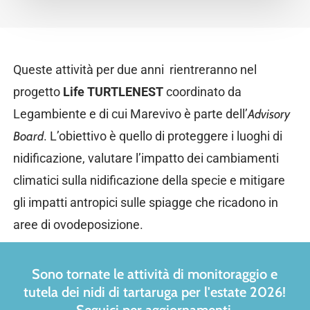
Queste attività per due anni rientreranno nel
progetto
Life TURTLENEST
coordinato da
Legambiente e di cui Marevivo è parte dell’
Advisory
Board
. L’obiettivo è quello di proteggere i luoghi di
nidificazione, valutare l’impatto dei cambiamenti
climatici sulla nidificazione della specie e mitigare
gli impatti antropici sulle spiagge che ricadono in
aree di ovodeposizione.
Sono tornate le attività di monitoraggio e
tutela dei nidi di tartaruga per l'estate 2026!