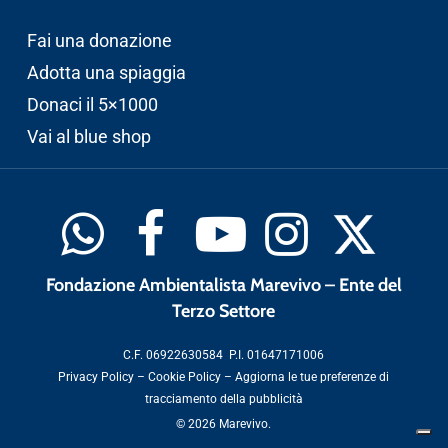
Fai una donazione
Adotta una spiaggia
Donaci il 5×1000
Vai al blue shop
Fondazione Ambientalista Marevivo – Ente del
Terzo Settore
C.F. 06922630584 P.I. 01647171006
Privacy Policy
–
Cookie Policy
–
Aggiorna le tue preferenze di
tracciamento della pubblicità
© 2026 Marevivo.