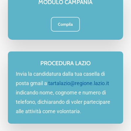
MODULO CAMPANIA
Compila
PROCEDURA LAZIO
Invia la candidatura dalla tua casella di
posta gmail a
tartalazio@regione.lazio.it
indicando nome, cognome e numero di
telefono, dichiarando di voler partecipare
alle attività come volontariə.