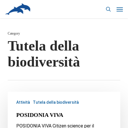
Skip
to
main
content
Category
Tutela della
biodiversità
Attività
Tutela della biodiversità
POSIDONIA VIVA
POSIDONIA VIVA Citizen science per il