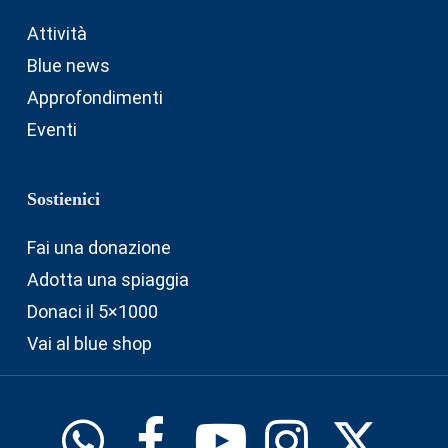
Attività
Blue news
Approfondimenti
Eventi
Sostienici
Fai una donazione
Adotta una spiaggia
Donaci il 5×1000
Vai al blue shop