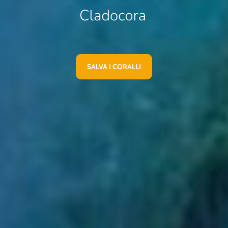
SALVA I CORALLI