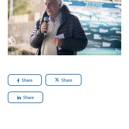
Share
Share
Share