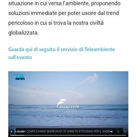
situazione in cui versa l’ambiente, proponendo
soluzioni immediate per poter uscire dal trend
pericoloso in cui si trova la nostra civiltà
globalizzata.
Guarda qui di seguito il servizio di Teleambiente
sull'evento