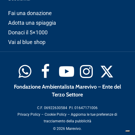
Fai una donazione
Adotta una spiaggia
Donaci il 5×1000
Vai al blue shop
Fondazione Ambientalista Marevivo – Ente del
Terzo Settore
C.F. 06922630584 P.I. 01647171006
Privacy Policy
–
Cookie Policy
–
Aggiorna le tue preferenze di
tracciamento della pubblicità
© 2026 Marevivo.