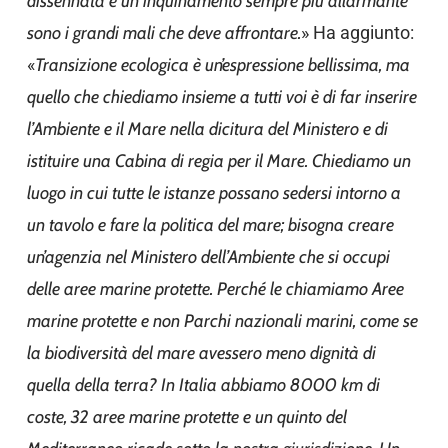
dissennata e un inquinamento sempre più allarmante
sono i grandi mali che deve affrontare.
» Ha aggiunto:
«
Transizione ecologica è un’espressione bellissima, ma
quello che chiediamo insieme a tutti voi è di far inserire
l’Ambiente e il Mare nella dicitura del Ministero e di
istituire una Cabina di regia per il Mare. Chiediamo un
luogo in cui tutte le istanze possano sedersi intorno a
un tavolo e fare la politica del mare; bisogna creare
un’agenzia nel Ministero dell’Ambiente che si occupi
delle aree marine protette. Perché le chiamiamo Aree
marine protette e non Parchi nazionali marini, come se
la biodiversità del mare avessero meno dignità di
quella della terra? In Italia abbiamo 8000 km di
coste, 32 aree marine protette e un quinto del