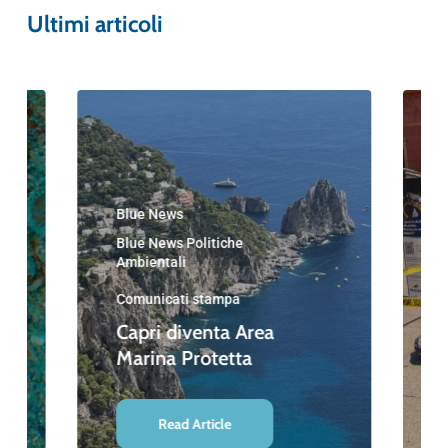
Ultimi articoli
Blue News
Blue News Politiche
Ambientali
Comunicati stampa
Capri diventa Area
Marina Protetta
Read Article