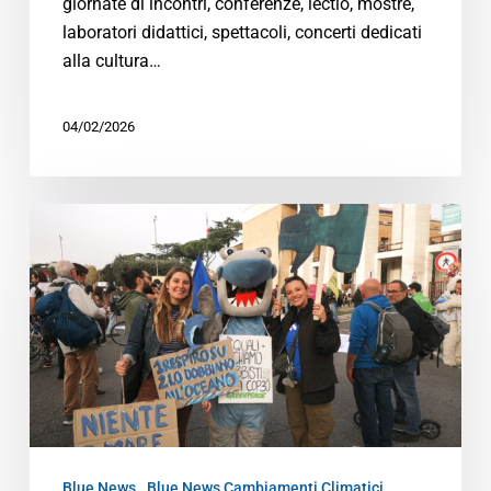
giornate di incontri, conferenze, lectio, mostre,
laboratori didattici, spettacoli, concerti dedicati
alla cultura…
04/02/2026
Blue News
Blue News Cambiamenti Climatici