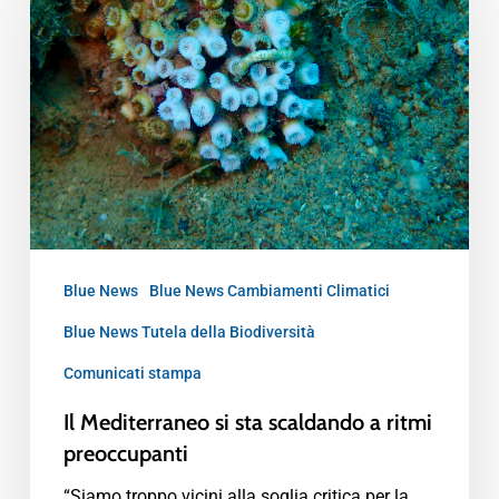
Blue News
Blue News Cambiamenti Climatici
Blue News Tutela della Biodiversità
Comunicati stampa
Il Mediterraneo si sta scaldando a ritmi
preoccupanti
“Siamo troppo vicini alla soglia critica per la