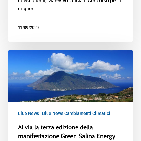
questi giorni, Marevivo lancia il Concorso per il
miglior…
11/09/2020
Blue News
Blue News Cambiamenti Climatici
Al via la terza edizione della
manifestazione Green Salina Energy