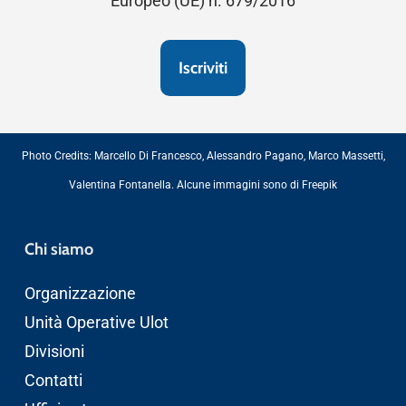
Europeo (UE) n. 679/2016
Photo Credits:
Marcello Di Francesco
,
Alessandro Pagano
,
Marco Massetti
,
Valentina Fontanella
. Alcune immagini sono di
Freepik
Chi siamo
Organizzazione
Unità Operative Ulot
Divisioni
Contatti