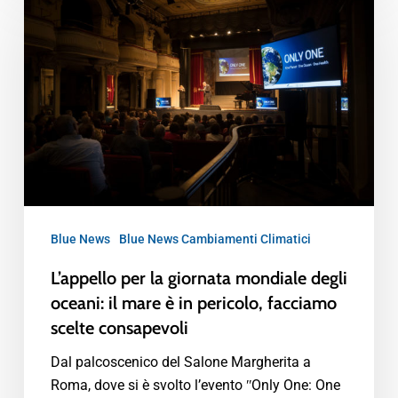
Blue News
Blue News Cambiamenti Climatici
L’appello per la giornata mondiale degli
oceani: il mare è in pericolo, facciamo
scelte consapevoli
Dal palcoscenico del Salone Margherita a
Roma, dove si è svolto l’evento ʺOnly One: One