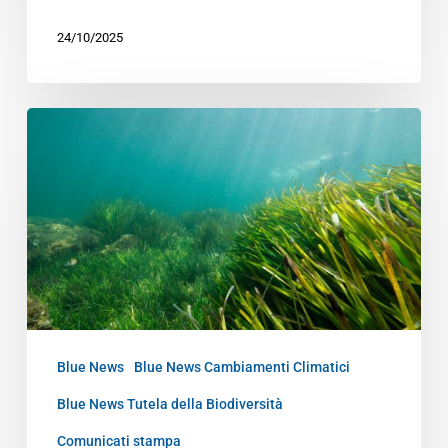
24/10/2025
Blue News
Blue News Cambiamenti Climatici
Blue News Tutela della Biodiversità
Comunicati stampa