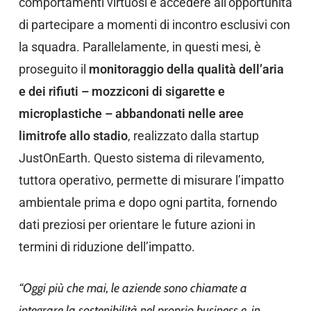
comportamenti virtuosi e accedere all’opportunità
di partecipare a momenti di incontro esclusivi con
la squadra. Parallelamente, in questi mesi, è
proseguito il
monitoraggio della qualità dell’aria
e dei rifiuti – mozziconi di sigarette e
microplastiche – abbandonati nelle aree
limitrofe allo stadio
, realizzato dalla startup
JustOnEarth. Questo sistema di rilevamento,
tuttora operativo, permette di misurare l’impatto
ambientale prima e dopo ogni partita, fornendo
dati preziosi per orientare le future azioni in
termini di riduzione dell’impatto.
“Oggi più che mai, le aziende sono chiamate a
integrare la sostenibilità nel proprio business e, in