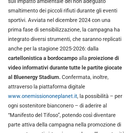
sull’impatto ambientale del non adeguato
smaltimento dei piccoli rifiuti durante gli eventi
sportivi. Avviata nel dicembre 2024 con una
prima fase di sensibilizzazione, la campagna ha
integrato diversi strumenti, che saranno replicati
anche per la stagione 2025-2026: dalla
cartellonistica a bordocampo
alla
proiezione di
video informativi durante tutte le partite giocate
al Bluenergy Stadium.
Confermata, inoltre,
attraverso la piattaforma digitale
www.onemissiononeplanet.it
, la possibilità – per
ogni sostenitore bianconero – di aderire al
“Manifesto del Tifoso”, potendo così diventare
parte attiva della campagna nella promozione di