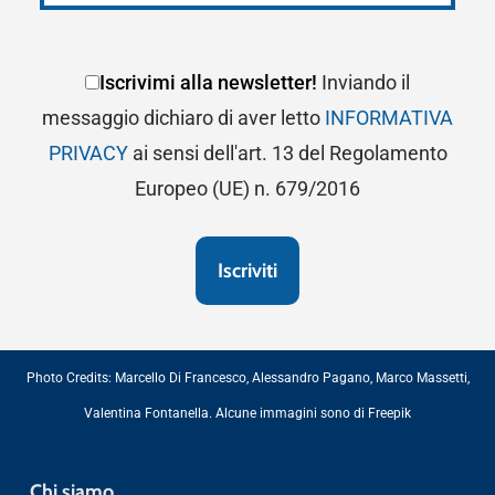
Iscrivimi alla newsletter!
Inviando il
messaggio dichiaro di aver letto
INFORMATIVA
PRIVACY
ai sensi dell'art. 13 del Regolamento
Europeo (UE) n. 679/2016
Photo Credits:
Marcello Di Francesco
,
Alessandro Pagano
,
Marco Massetti
,
Valentina Fontanella
. Alcune immagini sono di
Freepik
Chi siamo