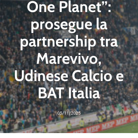
One Planet”:
prosegue la
partnership tra
Marevivo,
Udinese Calcio e
BAT Italia
05/11/2025