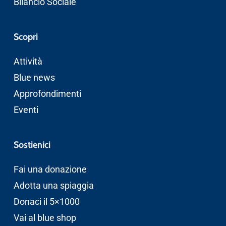
Bilancio Sociale
Scopri
Attività
Blue news
Approfondimenti
Eventi
Sostienici
Fai una donazione
Adotta una spiaggia
Donaci il 5×1000
Vai al blue shop