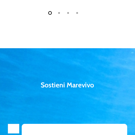
Sostieni Marevivo