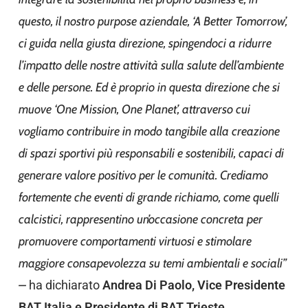
questo, il nostro purpose aziendale, ‘A Better Tomorrow’,
ci guida nella giusta direzione, spingendoci a ridurre
l’impatto delle nostre attività sulla salute dell’ambiente
e delle persone. Ed è proprio in questa direzione che si
muove ‘One Mission, One Planet’, attraverso cui
vogliamo contribuire in modo tangibile alla creazione
di spazi sportivi più responsabili e sostenibili, capaci di
generare valore positivo per le comunità. Crediamo
fortemente che eventi di grande richiamo, come quelli
calcistici, rappresentino un’occasione concreta per
promuovere comportamenti virtuosi e stimolare
maggiore consapevolezza su temi ambientali e sociali”
–
ha dichiarato
Andrea Di Paolo, Vice Presidente
BAT Italia e Presidente di BAT Trieste.