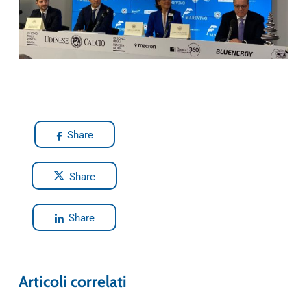
Share
Share
Share
Articoli correlati
Blue News