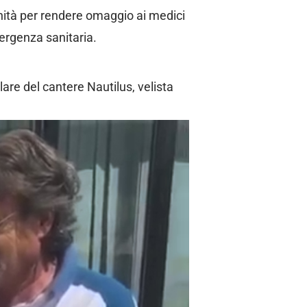
unità per rendere omaggio ai medici
mergenza sanitaria.
are del cantere Nautilus, velista