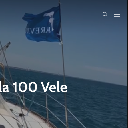
search
lla 100 Vele