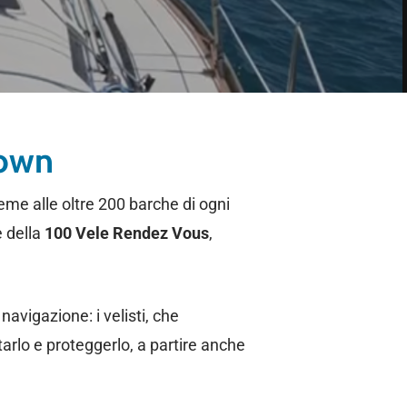
down
ieme alle oltre 200 barche di ogni
e della
100 Vele Rendez Vous
,
avigazione: i velisti, che
arlo e proteggerlo, a partire anche