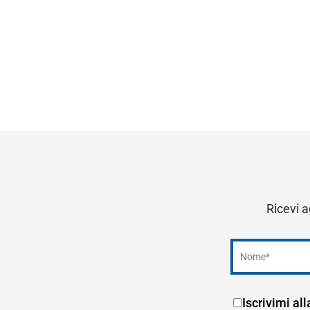
Ricevi a
Iscrivimi al