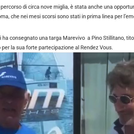
n percorso di circa nove miglia, è stata anche una opport
Roma, che nei mesi scorsi sono stati in prima linea per l’e
i ha consegnato una targa Marevivo a Pino Stillitano, titol
per la sua forte partecipazione al Rendez Vous.