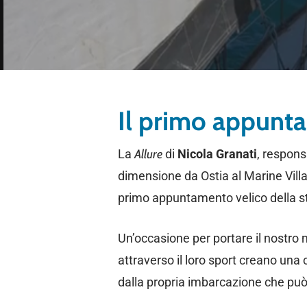
Il primo appunt
La
Allure
di
Nicola Granati
, respons
dimensione da Ostia al Marine Vill
primo appuntamento velico della st
Un’occasione per portare il nostro 
attraverso il loro sport creano una
dalla propria imbarcazione che può 