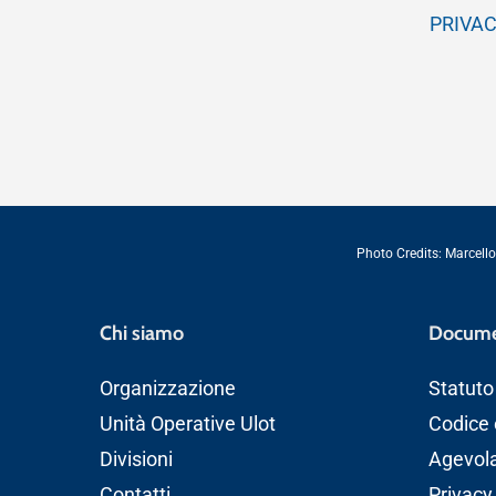
PRIVA
Photo Credits:
Marcello
Chi siamo
Docume
Organizzazione
Statuto
Unità Operative Ulot
Codice 
Divisioni
Agevolaz
Contatti
Privacy