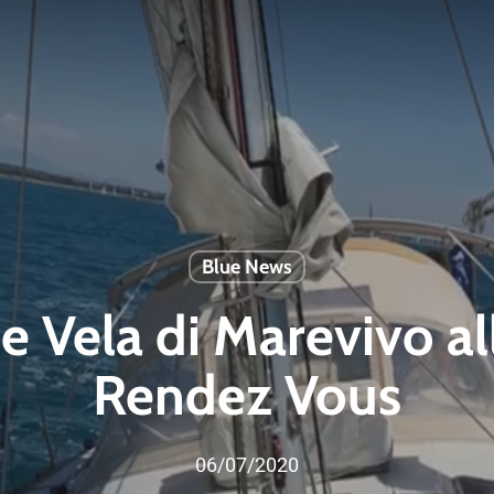
Blue News
e Vela di Marevivo a
Rendez Vous
06/07/2020