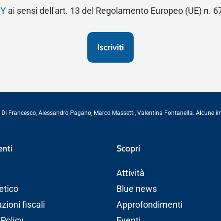
CY
ai sensi dell'art. 13 del Regolamento Europeo (UE) n. 
 Di Francesco
,
Alessandro Pagano
,
Marco Massetti
,
Valentina Fontanella
. Alcune 
nti
Scopri
Attività
etico
Blue news
ioni fiscali
Approfondimenti
 Policy
Eventi