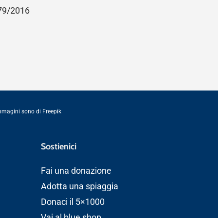
679/2016
immagini sono di
Freepik
Sostienici
Fai una donazione
Adotta una spiaggia
Donaci il 5×1000
Vai al blue shop