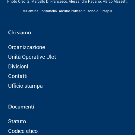
Photo Credits:
Marcello Di Francesco
,
Alessandro Pagano
,
Marco Massetti
,
Valentina Fontanella
. Alcune immagini sono di
Freepik
Chi siamo
Organizzazione
Unità Operative Ulot
Divisioni
Contatti
Ufficio stampa
Documenti
Statuto
Codice etico