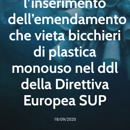
l’inserimento
dell’emendamento
che vieta bicchieri
di plastica
monouso nel ddl
della Direttiva
Europea SUP
18/09/2020