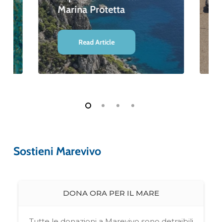
Marina Protetta
Read Article
Sostieni Marevivo