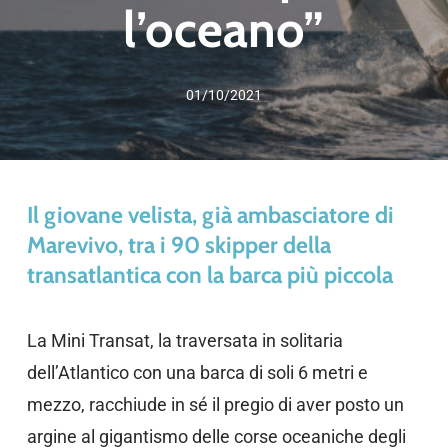
l’oceano”
01/10/2021
Il giovane velista, già ambasciatore di
Marevivo, tra i 90 skipper della
transatlantica con la barca più piccola
La Mini Transat, la traversata in solitaria
dell’Atlantico con una barca di soli 6 metri e
mezzo, racchiude in sé il pregio di aver posto un
argine al gigantismo delle corse oceaniche degli