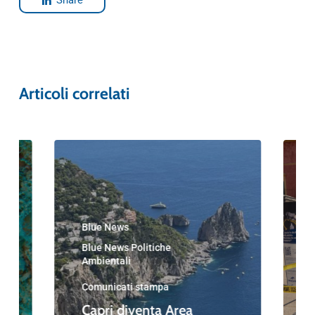
Share
Articoli correlati
Blue News
Blue News Politiche
Ambientali
Comunicati stampa
Capri diventa Area