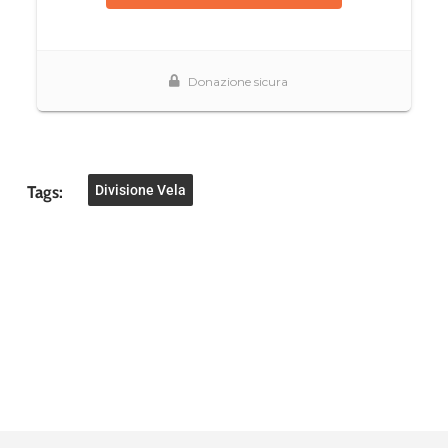
Tags:
Divisione Vela