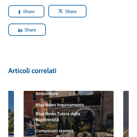
Share
Share
Share
Articoli correlati
Blue News
Blue News Educazione
Ambientale
Blue News Inquinamento
Blue News Tutela della
Biodiversità
Comunicati stampa