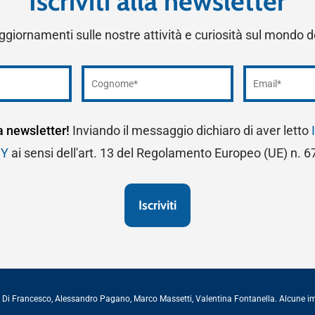
Iscriviti alla newsletter
ggiornamenti sulle nostre attività e curiosità sul mondo 
la newsletter!
Inviando il messaggio dichiaro di aver letto
CY
ai sensi dell'art. 13 del Regolamento Europeo (UE) n. 
 Di Francesco
,
Alessandro Pagano
,
Marco Massetti
,
Valentina Fontanella
. Alcune 