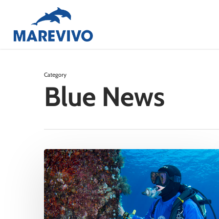
Skip
to
main
content
Category
Blue News