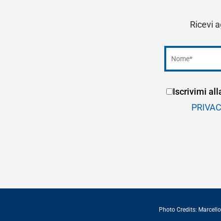
Ricevi a
Iscrivimi al
PRIVA
Photo Credits:
Marcello