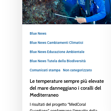
Blue News
Blue News Cambiamenti Climatici
Blue News Educazione Ambientale
Blue News Tutela della Biodiversità
Comunicati stampa
Non categorizzato
Le temperature sempre più elevate
del mare danneggiano i coralli del
Mediterraneo
I risultati del progetto “MedCoral
Guardians” confermano l’impatto della