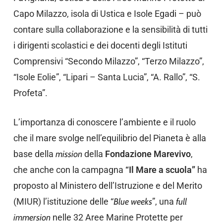
Capo Milazzo, isola di Ustica e Isole Egadi – può
contare sulla collaborazione e la sensibilità di tutti
i dirigenti scolastici e dei docenti degli Istituti
Comprensivi “Secondo Milazzo”, “Terzo Milazzo”,
“Isole Eolie”, “Lipari – Santa Lucia”, “A. Rallo”, “S.
Profeta”.
L’importanza di conoscere l’ambiente e il ruolo
che il mare svolge nell’equilibrio del Pianeta è alla
base della
mission
della
Fondazione Marevivo
,
che anche con la campagna
“Il Mare a scuola”
ha
proposto al Ministero dell’Istruzione e del Merito
(MIUR) l’istituzione delle “
Blue weeks
”, una
full
immersion
nelle 32 Aree Marine Protette per