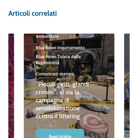
Articoli correlati
Blue News
Blue News Educazione
Ambientale
Blue News Inquinamento
Blue News Tutela della
Biodiversità
Comunicati stampa
“Piccoli gesti, grandi
crimini”: al via la
campagna di
sensibilizzazione
contro il littering
Read Article