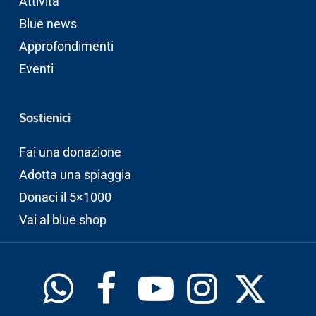
Attività
Blue news
Approfondimenti
Eventi
Sostienici
Fai una donazione
Adotta una spiaggia
Donaci il 5×1000
Vai al blue shop