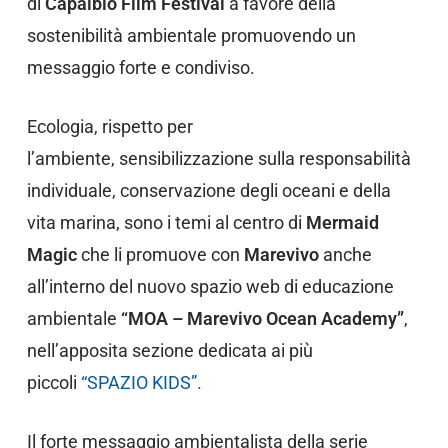
di
Capalbio Film Festival
a favore della
sostenibilità ambientale promuovendo un
messaggio forte e condiviso.
Ecologia, rispetto per
l’ambiente, sensibilizzazione sulla responsabilità
individuale, conservazione degli oceani e della
vita marina,
sono i temi al centro di
Mermaid
Magic
che li promuove con
Marevivo
anche
all’interno del nuovo spazio web di educazione
ambientale
“MOA – Marevivo Ocean Academy”
,
nell’apposita sezione dedicata ai più
piccoli
“SPAZIO KIDS”.
Il forte messaggio ambientalista della serie