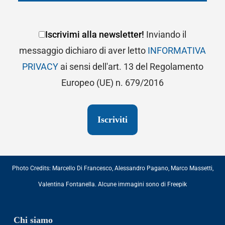
Iscrivimi alla newsletter!
Inviando il
messaggio dichiaro di aver letto
INFORMATIVA
PRIVACY
ai sensi dell'art. 13 del Regolamento
Europeo (UE) n. 679/2016
Photo Credits:
Marcello Di Francesco
,
Alessandro Pagano
,
Marco Massetti
,
Valentina Fontanella
. Alcune immagini sono di
Freepik
Chi siamo