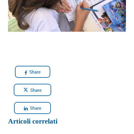
Share
Share
Share
Articoli correlati
Blue News