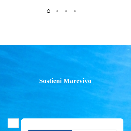
Sostieni Marevivo