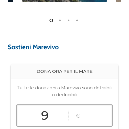
Sostieni Marevivo