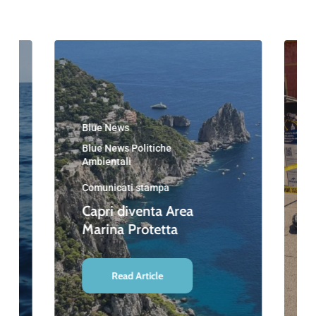
Blue News
Blue News Politiche
Ambientali
Comunicati stampa
Capri diventa Area
Marina Protetta
Read Article