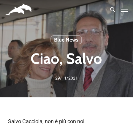
Skip
to
main
content
Blue News
Ciao, Salvo
29/11/2021
Salvo Cacciola, non è più con noi.