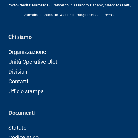
Photo Credits:
Marcello Di Francesco
,
Alessandro Pagano
,
Marco Massetti
,
Valentina Fontanella
. Alcune immagini sono di
Freepik
Chi siamo
Organizzazione
Unità Operative Ulot
Divisioni
Contatti
Ufficio stampa
Documenti
Statuto
Codice etico