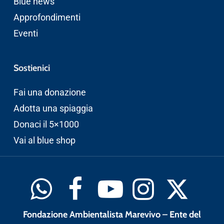
Blue news
Approfondimenti
Eventi
Sostienici
Fai una donazione
Adotta una spiaggia
Donaci il 5×1000
Vai al blue shop
Fondazione Ambientalista Marevivo – Ente del