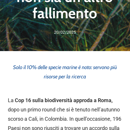
fallimento
20/02/2025
Solo il 10% delle specie marine è noto: servono più
risorse per la ricerca
La
Cop 16 sulla biodiversità
approda a Roma,
dopo un primo round che si è tenuto nell’autunno
scorso a Cali, in Colombia. In quell’occasione, 196
Paesi non sono riusciti a trovare un accordo sulla