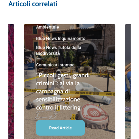
Articoli correlati
Blue News
Blue News Educazione
Ambientale
Blue News Inquinamento
Blue News Tutela della
Biodiversità
Comunicati stampa
“Piccoli gesti, grandi
crimini”: al via la
campagna di
sensibilizzazione
contro il littering
Read Article