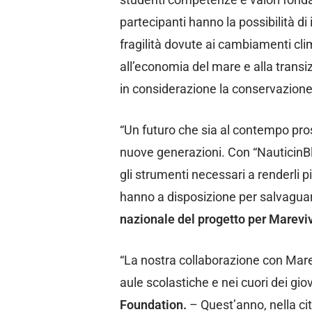
partecipanti hanno la possibilità d
fragilità dovute ai cambiamenti clim
all’economia del mare e alla tran
in considerazione la conservazione
“Un futuro che sia al contempo pros
nuove generazioni. Con “NauticinBlu”
gli strumenti necessari a renderli p
hanno a disposizione per salvaguar
nazionale del progetto per Marevi
“La nostra collaborazione con Marev
aule scolastiche e nei cuori dei gio
Foundation.
– Quest’anno, nella ci