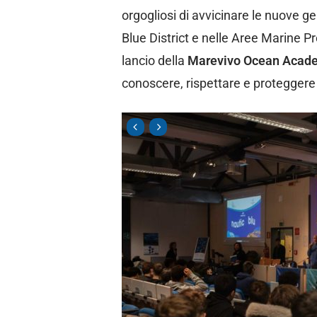
orgogliosi di avvicinare le nuove g
Blue District e nelle Aree Marine P
lancio della
Marevivo Ocean Acad
conoscere, rispettare e proteggere l