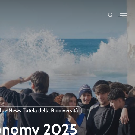
search
lue News Tutela della Biodiversità
Economy 2025