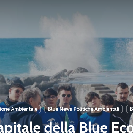
ione Ambientale
Blue News Politiche Ambientali
B
Capitale della Blue 