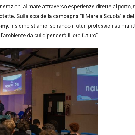
enerazioni al mare attraverso esperienze dirette al porto,
rotette. Sulla scia della campagna “Il Mare a Scuola” e de
emy
, insieme stiamo ispirando i futuri professionisti marit
’ambiente da cui dipenderà il loro futuro”.