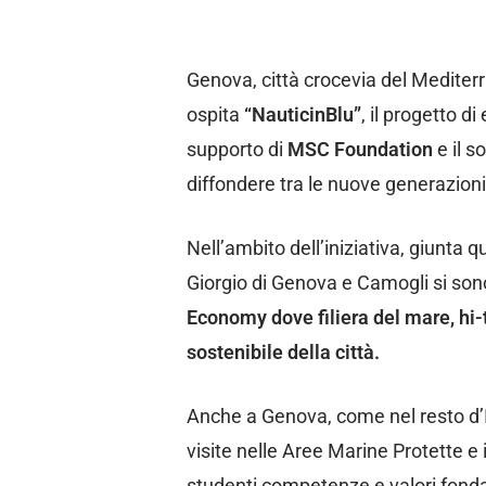
Genova, città crocevia del Mediter
ospita
“NauticinBlu”
, il progetto 
supporto di
MSC Foundation
e il 
diffondere tra le nuove generazion
Nell’ambito dell’iniziativa, giunta q
Giorgio di Genova e Camogli si sono 
Economy dove filiera del mare, hi-
sostenibile della città.
Anche a Genova, come nel resto d’Ital
visite nelle Aree Marine Protette e 
studenti competenze e valori fondam