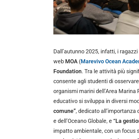
Dall’autunno 2025, infatti, i ragaz
web
MOA
(
Marevivo Ocean Acad
Foundation
. Tra le attività più si
consente agli studenti di osservare
organismi marini dell’Area Marina P
educativo si sviluppa in diversi mod
comune”
, dedicato all’importanza d
e dell’Oceano Globale, e
“La gestion
impatto ambientale, con un focus su