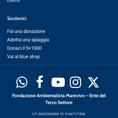
Eventi
Sostienici
Fai una donazione
Adotta una spiaggia
Donaci il 5×1000
Vai al blue shop
Fondazione Ambientalista Marevivo – Ente del
Terzo Settore
C.F. 06922630584 P.I. 01647171006