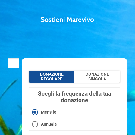
Sostieni Marevivo