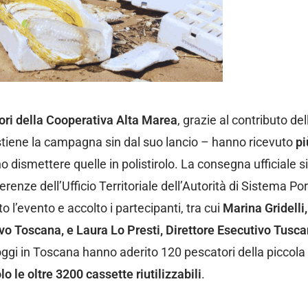
ori della Cooperativa Alta Marea
, grazie al contributo de
tiene la campagna sin dal suo lancio – hanno ricevuto
pi
 dismettere quelle in polistirolo. La consegna ufficiale si
enze dell’Ufficio Territoriale dell’Autorità di Sistema Por
 l’evento e accolto i partecipanti, tra cui
Marina Gridelli,
o Toscana, e Laura Lo Presti, Direttore Esecutivo Tusc
oggi in Toscana hanno aderito 120 pescatori della piccol
o le oltre 3200 cassette riutilizzabili
.