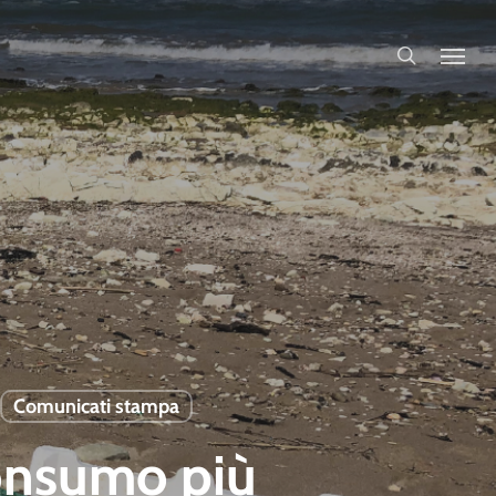
search
Comunicati stampa
 consumo più