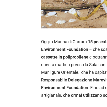
Oggi a Marina di Carrara
15 pescat
Environment Foundation
– che sos
cassette in polipropilene
e potranno
questa mattina presso la Sala confer
Mar ligure Orientale, che ha ospitato
Responsabile
Delegazione Mareviv
Environment Foundation
. Fino ad 
artigianale,
che ormai utilizzano sol