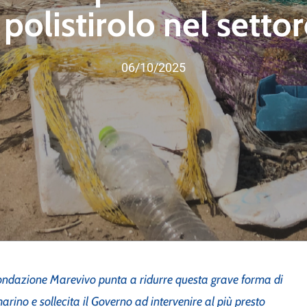
 polistirolo nel settor
06/10/2025
Fondazione Marevivo punta a ridurre questa grave forma di
rino e sollecita il Governo ad intervenire al più presto