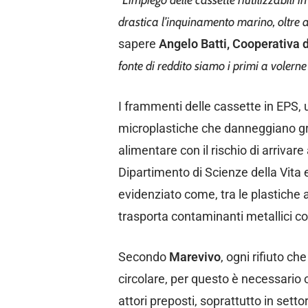
“L’impiego delle cassette riutilizzabili i
drastica l’inquinamento marino, oltre a
sapere
Angelo Batti, Cooperativa 
fonte di reddito siamo i primi a
volerne 
I frammenti delle cassette in EPS,
microplastiche che danneggiano gra
alimentare con il rischio di arriva
Dipartimento di Scienze della Vita 
evidenziato come, tra le plastiche a
trasporta contaminanti metallici co
Secondo
Marevivo
, ogni rifiuto c
circolare, per questo è necessario o
attori preposti, soprattutto in setto