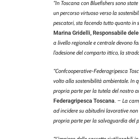
“In Toscana con Bluefishers sono state
un percorso virtuoso verso la sostenibil
pescatori, sta facendo tutto
quanto in s
Marina
Gridelli, Responsabile de
a livello regionale e centrale devono f
l’adesione del comparto ittico, la str
“Confcooperative-Federagripesca Tosca
volto alla sostenibilità ambientale. In qu
propria parte per la tutela del nostro
a
Federagripesca Toscana
. –
La camp
ad
incidere su abitudini lavorative n
propria parte per la salvaguardia del 