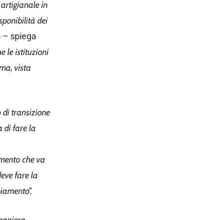
artigianale in
sponibilità dei
o
– spiega
 le istituzioni
ma, vista
di transizione
 di fare la
amento che va
deve fare la
iamento”.