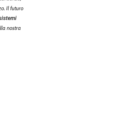
o. Il futuro
sistemi
lla nostra