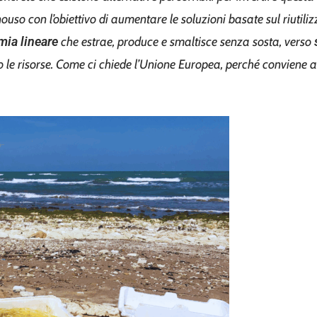
so con l’obiettivo di aumentare le soluzioni basate sul riutilizz
mia lineare
che estrae, produce e smaltisce senza sosta, verso
 le risorse. Come ci chiede l’Unione Europea,
perché conviene a