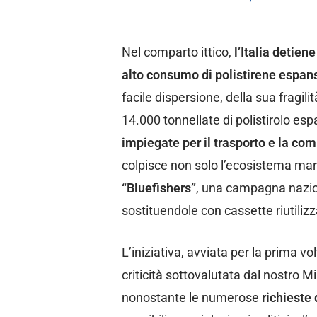
Nel comparto ittico,
l’Italia detien
alto consumo di polistirene espan
facile dispersione, della sua fragilità
14.000 tonnellate di polistirolo e
impiegate per il trasporto e la co
colpisce non solo l’ecosistema mar
“Bluefishers”
, una campagna naziona
sostituendole con cassette riutilizza
L’iniziativa, avviata per la prima 
criticità sottovalutata dal nostro M
nonostante le numerose
richieste