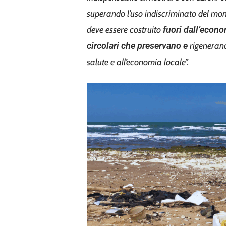
superando l’uso indiscriminato del monou
deve essere costruito
fuori
dall’econo
circolari che preservano
e
rigenerano
salute e all’economia locale”.