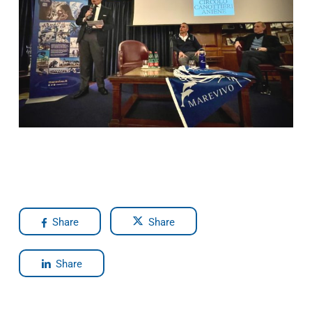
Share
Share
Share