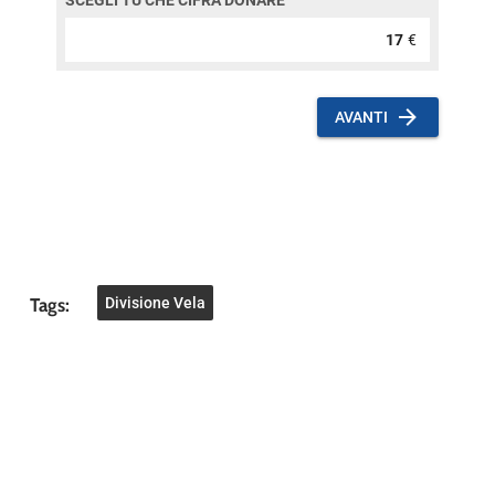
Tags:
Divisione Vela