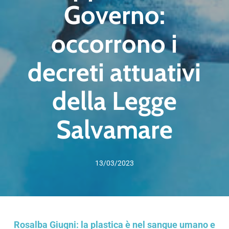
Governo:
occorrono i
decreti attuativi
della Legge
Salvamare
13/03/2023
Rosalba Giugni: la plastica è nel sangue umano e