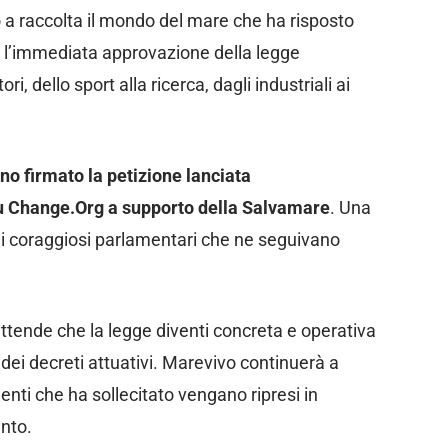
 a raccolta il mondo del mare che ha risposto
 l’immediata approvazione della legge
i, dello sport alla ricerca, dagli industriali ai
no firmato la petizione lanciata
su Change.Org a supporto della Salvamare
. Una
 ai coraggiosi parlamentari che ne seguivano
ttende che la legge diventi concreta e operativa
e dei decreti attuativi. Marevivo continuerà a
enti che ha sollecitato vengano ripresi in
nto.