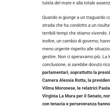
tutela del mare e alla totale assenz
Quando si giunge a un traguardo co
strada che ha condotto a un risulta
terribili tempi che stiamo vivendo. L
inoltre, un cambio di governo, hann
meno urgente rispetto alle situazi
gestire. Non ci speravamo più. La le
conclusione, si sarebbe dovuto ri
parlamentari, soprattutto la pres
Camera Alessia Rotta, la preside
Vilma Moronese, le relatrici Paol
Virginia La Mura per il Senato, no
con tenacia e perseveranza hanno 