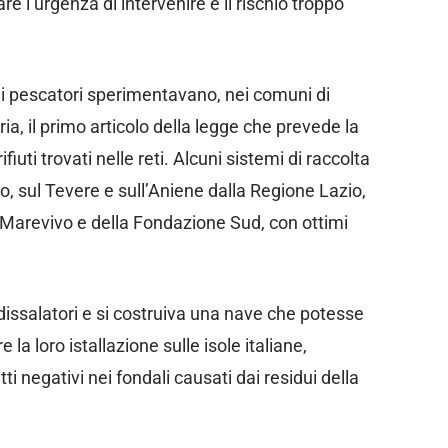
 l’urgenza di intervenire e il rischio troppo
i pescatori sperimentavano, nei comuni di
a, il primo articolo della legge che prevede la
ifiuti trovati nelle reti. Alcuni sistemi di raccolta
 Po, sul Tevere e sull’Aniene dalla Regione Lazio,
di Marevivo e della Fondazione Sud, con ottimi
dissalatori e si costruiva una nave che potesse
la loro istallazione sulle isole italiane,
i negativi nei fondali causati dai residui della