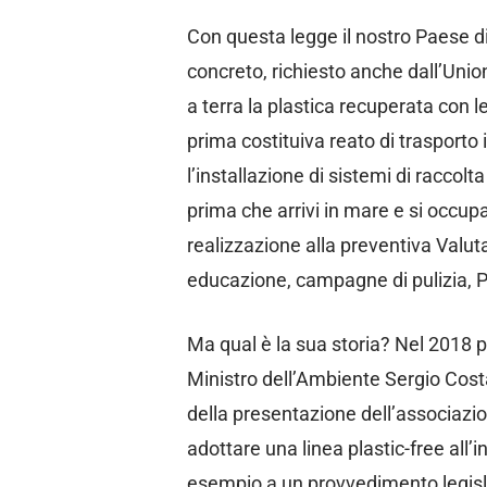
Con questa legge il nostro Paese d
concreto, richiesto anche dall’Unio
a terra la plastica recuperata con l
prima costituiva reato di trasporto i
l’installazione di sistemi di raccolta
prima che arrivi in mare e si occupa
realizzazione alla preventiva Valut
educazione, campagne di pulizia, P
Ma qual è la sua storia? Nel 2018 pr
Ministro dell’Ambiente Sergio Cost
della presentazione dell’associazion
adottare una linea plastic-free all’i
esempio a un provvedimento legislat