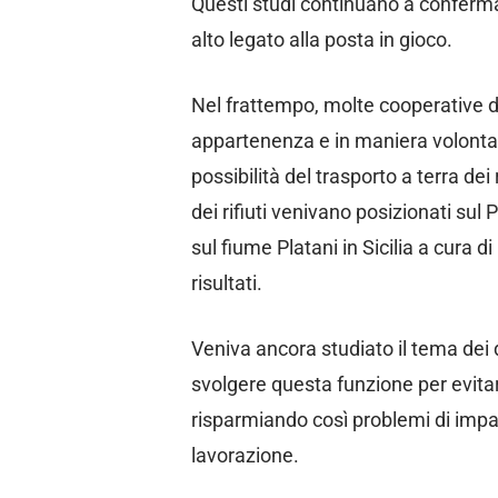
Questi studi continuano a confermare
alto legato alla posta in gioco.
Nel frattempo, molte cooperative d
appartenenza e in maniera volontari
possibilità del trasporto a terra dei r
dei rifiuti venivano posizionati sul
sul fiume Platani in Sicilia a cura 
risultati.
Veniva ancora studiato il tema dei 
svolgere questa funzione per evitare 
risparmiando così problemi di impatt
lavorazione.