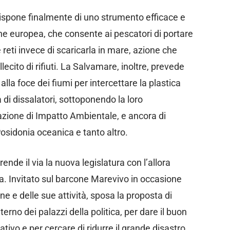
ispone finalmente di uno strumento efficace e
ne europea, che consente ai pescatori di portare
e reti invece di scaricarla in mare, azione che
llecito di rifiuti. La Salvamare, inoltre, prevede
 alla foce dei fiumi per intercettare la plastica
 di dissalatori, sottoponendo la loro
azione di Impatto Ambientale, e ancora di
osidonia oceanica e tanto altro.
ende il via la nuova legislatura con l’allora
a. Invitato sul barcone Marevivo in occasione
e e delle sue attività, sposa la proposta di
nterno dei palazzi della politica, per dare il buon
ivo e per cercare di ridurre il grande disastro