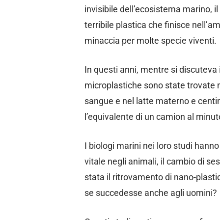
invisibile dell’ecosistema marino, 
terribile plastica che finisce nell
minaccia per molte specie viventi.
In questi anni, mentre si discuteva 
microplastiche sono state trovate n
sangue e nel latte materno e centin
l’equivalente di un camion al minuto
I biologi marini nei loro studi hanno
vitale negli animali, il cambio di ses
stata il ritrovamento di nano-plasti
se succedesse anche agli uomini?