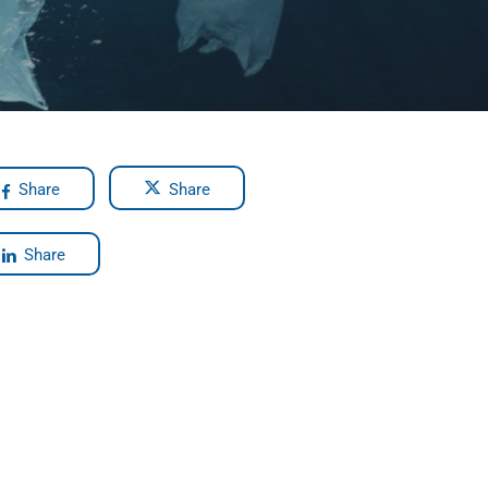
Share
Share
Share