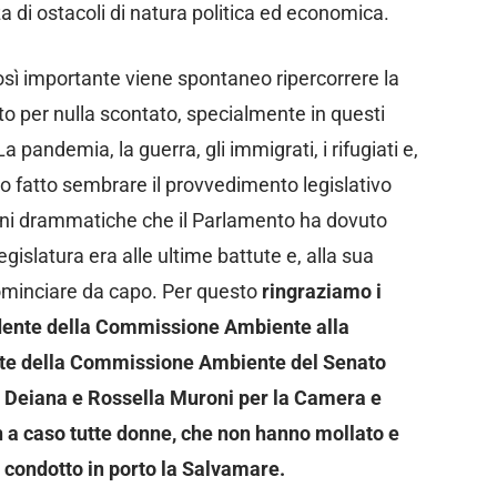
a di ostacoli di natura politica ed economica.
sì importante viene spontaneo ripercorrere la
to per nulla scontato, specialmente in questi
a pandemia, la guerra, gli immigrati, i rifugiati e,
o fatto sembrare il provvedimento legislativo
oni drammatiche che il Parlamento ha dovuto
gislatura era alle ultime battute e, alla sua
cominciare da capo. Per questo
ringraziamo i
idente della Commissione Ambiente alla
nte della Commissione Ambiente del Senato
a Deiana e Rossella Muroni per la Camera e
n a caso tutte donne, che non hanno mollato e
condotto in porto la Salvamare.