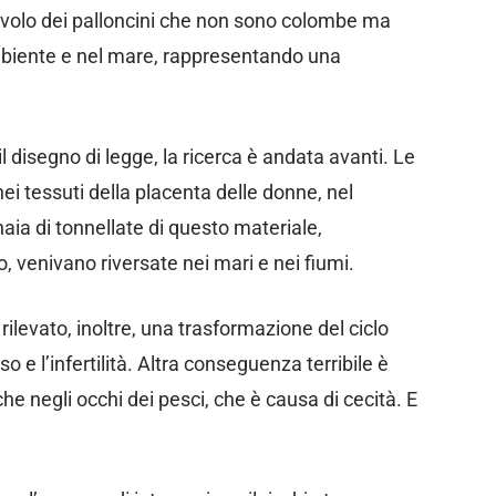
il volo dei palloncini che non sono colombe ma
’ambiente e nel mare, rappresentando una
il disegno di legge, la ricerca è andata avanti. Le
ei tessuti della placenta delle donne, nel
aia di tonnellate di questo materiale,
, venivano riversate nei mari e nei fiumi.
 rilevato, inoltre, una trasformazione del ciclo
so e l’infertilità. Altra conseguenza terribile è
che negli occhi dei pesci, che è causa di cecità. E