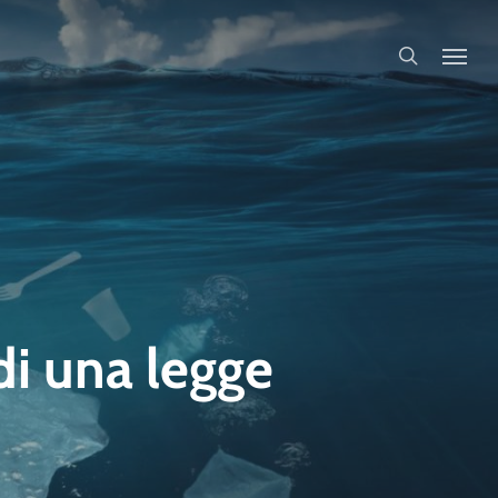
search
di una legge