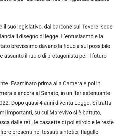
e il suo legislativo, dal barcone sul Tevere, sede
 lancia il disegno di legge. L’entusiasmo e la
tato brevissimo davano la fiducia sul possibile
assunto il ruolo di protagonista per il futuro
te. Esaminato prima alla Camera e poi in
amera e ancora al Senato, in un iter estenuante
2022. Dopo quasi 4 anni diventa Legge. Si tratta
i importanti, su cui Marevivo si è battuto,
sca dalle reti, le cassette di polistirolo e le reste
fibre presenti nei tessuti sintetici, flagello