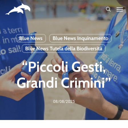
Skip
to
main
content
Blue News
Blue News Inquinamento
Blue News Tutela della Biodiversità
“Piccoli Gesti,
Grandi Crimini”
08/08/2025