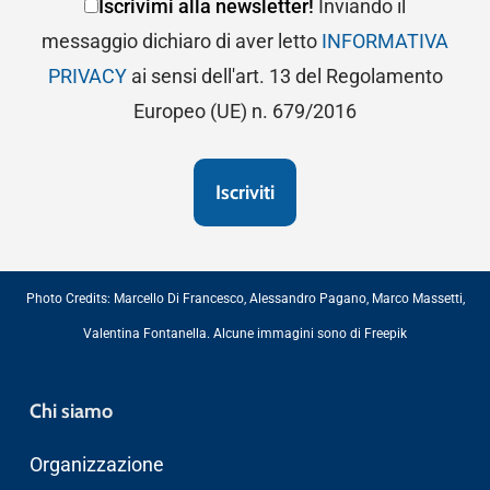
Iscrivimi alla newsletter!
Inviando il
messaggio dichiaro di aver letto
INFORMATIVA
PRIVACY
ai sensi dell'art. 13 del Regolamento
Europeo (UE) n. 679/2016
Photo Credits:
Marcello Di Francesco
,
Alessandro Pagano
,
Marco Massetti
,
Valentina Fontanella
. Alcune immagini sono di
Freepik
Chi siamo
Organizzazione