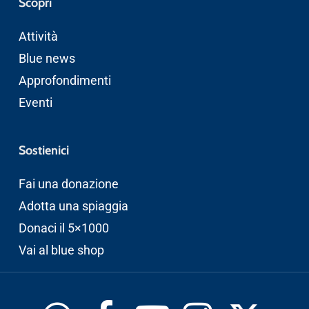
Scopri
Attività
Blue news
Approfondimenti
Eventi
Sostienici
Fai una donazione
Adotta una spiaggia
Donaci il 5×1000
Vai al blue shop