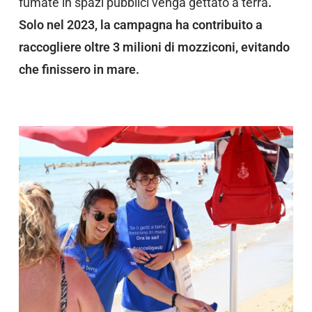
fumate in spazi pubblici venga gettato a terra
.
Solo nel 2023, la campagna ha contribuito a
raccogliere oltre 3 milioni di mozziconi, evitando
che finissero in mare.