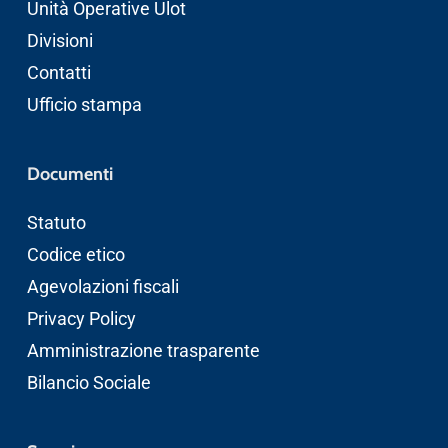
Unità Operative Ulot
Divisioni
Contatti
Ufficio stampa
Documenti
Statuto
Codice etico
Agevolazioni fiscali
Privacy Policy
Amministrazione trasparente
Bilancio Sociale