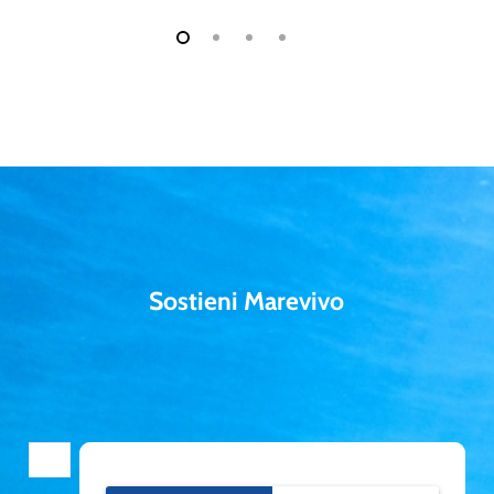
Sostieni Marevivo