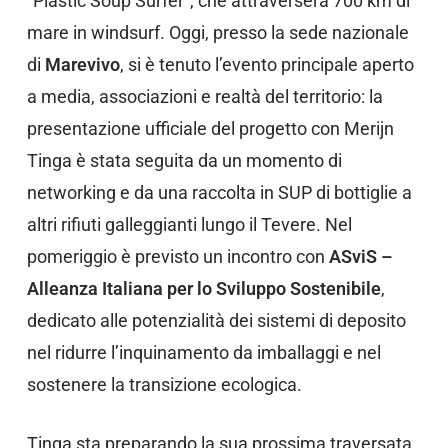
“Plastic Soup Surfer”, che attraverserà 700 km di
mare in windsurf. Oggi, presso la sede nazionale
di
Marevivo
, si è tenuto l’evento principale aperto
a media, associazioni e realtà del territorio: la
presentazione ufficiale del progetto con Merijn
Tinga è stata seguita da un momento di
networking e da una raccolta in SUP di bottiglie a
altri rifiuti galleggianti lungo il Tevere. Nel
pomeriggio è previsto un incontro con
ASviS –
Alleanza Italiana per lo Sviluppo Sostenibile
,
dedicato alle potenzialità dei sistemi di deposito
nel ridurre l’inquinamento da imballaggi e nel
sostenere la transizione ecologica.
Tinga sta preparando la sua prossima traversata