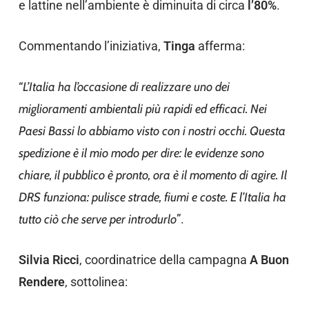
e lattine nell’ambiente è diminuita di circa
l’80%
.
Commentando l’iniziativa,
Tinga
afferma:
“
L’Italia ha l’occasione di realizzare uno dei
miglioramenti ambientali più rapidi ed efficaci. Nei
Paesi Bassi lo abbiamo visto con i nostri occhi. Questa
spedizione è il mio modo per dire: le evidenze sono
chiare, il pubblico è pronto, ora è il momento di agire. Il
DRS funziona: pulisce strade, fiumi e coste. E l’Italia ha
tutto ciò che serve per introdurlo
”.
Silvia Ricci
, coordinatrice della campagna
A Buon
Rendere
, sottolinea: