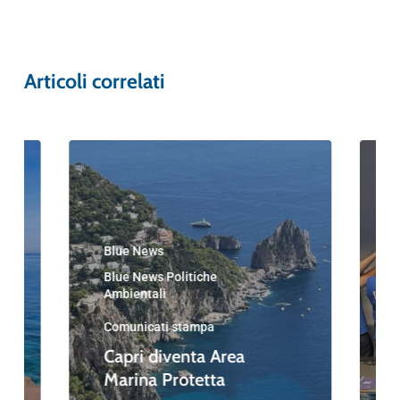
Articoli correlati
Blue News
Blue News Politiche
Ambientali
Comunicati stampa
Capri diventa Area
Marina Protetta