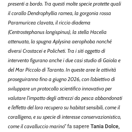
presenti a bordo. Tra questi molte specie protette quali
il corallo Dendrophyllia ramea, la gorgonia rossa
Paramuricea clavata, il riccio diadema
(Centrostephanus longispinus), la stella Hacelia
attenuata, la spugna Aplysina aerophoba nonché
diversi Crostacei e Policheti. Tra i siti oggetto di
intervento figurano anche i due casi studio di Gaiola e
del Mar Piccolo di Taranto. In queste aree le attività
proseguiranno fino a giugno 2026, con l’obiettivo di
sviluppare un protocollo scientifico innovativo per
valutare l’impatto degli attrezzi da pesca abbandonati
e l’effetto del loro recupero su habitat sensibili, come il
coralligeno, e su specie di interesse conservazionistico,
come il cavalluccio marino”
fa sapere
Tania Dolce,