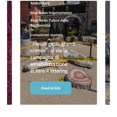
Ambientale
Blue News Inquinamento
Blue News Tutela della
Biodiversità
Comunicati stampa
“Piccoli gesti, grandi
crimini”: al via la
campagna di
sensibilizzazione
contro il littering
Read Article