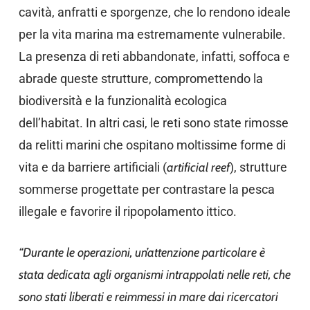
cavità, anfratti e sporgenze, che lo rendono ideale
per la vita marina ma estremamente vulnerabile.
La presenza di reti abbandonate, infatti, soffoca e
abrade queste strutture, compromettendo la
biodiversità e la funzionalità ecologica
dell’habitat. In altri casi, le reti sono state rimosse
da relitti marini che ospitano moltissime forme di
vita e da barriere artificiali (
artificial reef
), strutture
sommerse progettate per contrastare la pesca
illegale e favorire il ripopolamento ittico.
“Durante le operazioni, un’attenzione particolare è
stata dedicata agli organismi intrappolati nelle reti, che
sono stati liberati e reimmessi in mare dai ricercatori