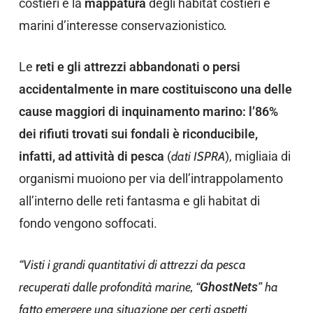
costieri e la
mappatura
degli habitat costieri e
marini d’interesse conservazionistico
.
Le
reti e gli attrezzi abbandonati o persi
accidentalmente in mare costituiscono una delle
cause maggiori di inquinamento marino: l’86%
dei rifiuti trovati sui fondali è riconducibile,
infatti, ad attività di pesca
(
dati ISPRA
), migliaia di
organismi muoiono per via dell’intrappolamento
all’interno delle reti fantasma e gli habitat di
fondo vengono soffocati.
“Visti i grandi quantitativi di attrezzi da pesca
recuperati dalle profondità marine, “
GhostNets
” ha
fatto emergere una situazione per certi aspetti