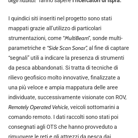
degli habitat
” fanno sapere
i ricercatori di Ispra.
I quindici siti inseriti nel progetto sono stati
mappati grazie all’utilizzo di particolari
strumentazioni, come “
MultiBeam”
, sonde multi-
parametriche e
“Side Scan Sonar”,
al fine di captare
“segnali” utili a indicare la presenza di strumenti
da pesca abbandonati. Si tratta di tecniche di
rilievo geofisico molto innovative, finalizzate a
una più veloce e ampia mappatura delle aree
individuate, successivamente visionate con ROV,
Remotely Operated Vehicle
, veicoli sottomarini a
comando remoto. I dati raccolti sono stati poi
consegnati agli OTS che hanno provveduto a
rimuovere le reti e gli attrezzi da pesca dai