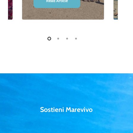
Read Article
Sostieni Marevivo