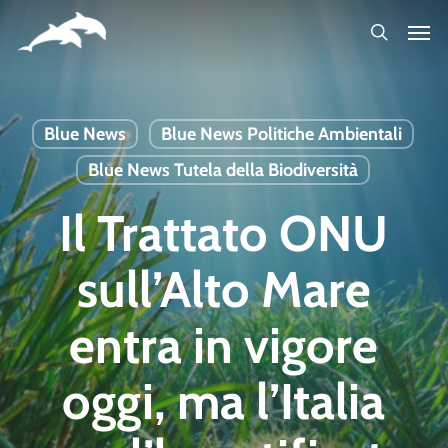
Skip
to
main
content
Blue News
Blue News Politiche Ambientali
Blue News Tutela della Biodiversità
Il Trattato ONU
sull’Alto Mare
entra in vigore
oggi, ma l’Italia