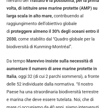
rilevanti del
Trattato è la possibilità, per la prima
volta, di istituire aree marine protette (AMP)
su
larga scala in alto mare,
contribuendo al
raggiungimento dell’obiettivo globale
di
proteggere almeno il 30% degli oceani entro il
2030
, come stabilito dal “Quadro globale per la
biodiversità di Kunming-Montréal”.
Da tempo
Marevivo insiste sulla necessità di
aumentare il numero di aree marine protette in
Italia
, oggi 32 (di cui 2 parchi sommersi), a fronte
delle 52 individuate dalla normativa. “Il nostro
Paese ha una straordinaria biodiversità terrestre
e marina che deve essere tutelata. Noi, che di
mare ci occupiamo da 40 anni, siamo intervenuti