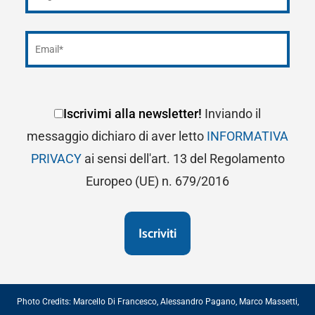
Iscrivimi alla newsletter!
Inviando il
messaggio dichiaro di aver letto
INFORMATIVA
PRIVACY
ai sensi dell'art. 13 del Regolamento
Europeo (UE) n. 679/2016
Photo Credits:
Marcello Di Francesco
,
Alessandro Pagano
,
Marco Massetti
,