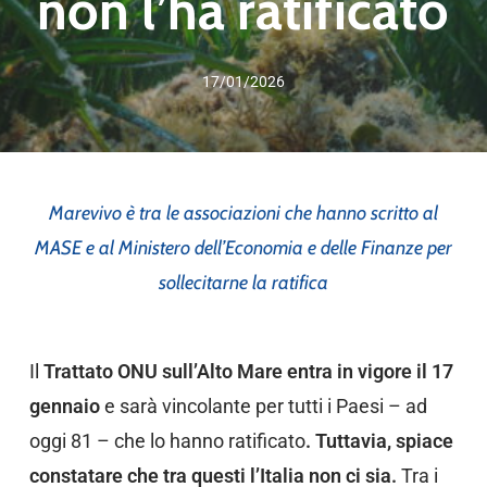
non l’ha ratificato
17/01/2026
Marevivo è tra le associazioni che hanno scritto al
MASE e al Ministero dell’Economia e delle Finanze per
sollecitarne la ratifica
Il
Trattato ONU sull’Alto Mare entra in vigore il 17
gennaio
e sarà vincolante per tutti i Paesi – ad
oggi 81 – che lo hanno ratificato
. Tuttavia, spiace
constatare che tra questi l’Italia non ci sia.
Tra i