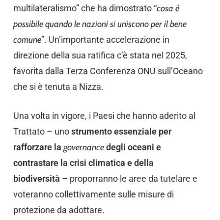
multilateralismo” che ha dimostrato “
cosa è
possibile quando le nazioni si uniscono per il bene
comune
”. Un’importante accelerazione in
direzione della sua ratifica c’è stata nel 2025,
favorita dalla Terza Conferenza ONU sull’Oceano
che si è tenuta a Nizza.
Una volta in vigore, i Paesi che hanno aderito al
Trattato – uno
strumento essenziale per
rafforzare la
governance
degli oceani e
contrastare la crisi climatica e della
biodiversità
– proporranno le aree da tutelare e
voteranno collettivamente sulle misure di
protezione da adottare.