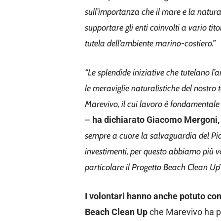
sull’importanza che il mare e la natu
supportare gli enti coinvolti a vario tit
tutela dell’ambiente marino-costiero.”
“Le splendide iniziative che tutelano 
le meraviglie naturalistiche del nostro 
Marevivo, il cui lavoro è fondamentale
–
ha dichiarato Giacomo Mergoni, 
sempre a cuore la salvaguardia del Pi
investimenti, per questo abbiamo più vol
particolare il Progetto Beach Clean Up
I volontari hanno anche potuto co
Beach Clean Up
che Marevivo ha pr