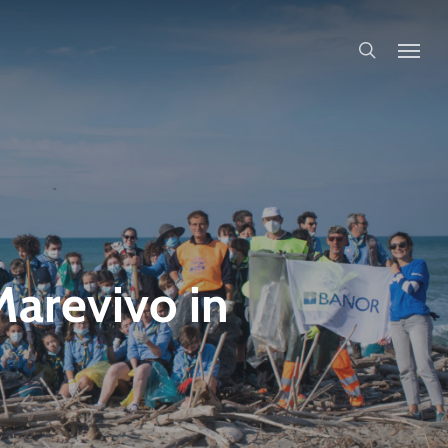
search
Marevivo in