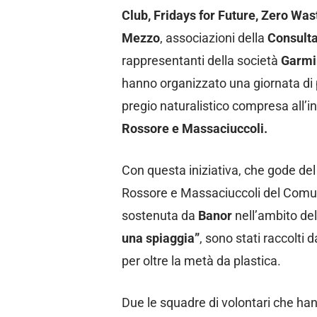
Club, Fridays for Future, Zero Was
Mezzo
, associazioni della
Consulta
rappresentanti della società
Garmi
hanno organizzato una giornata di p
pregio naturalistico compresa all’i
Rossore e Massaciuccoli.
Con questa iniziativa, che gode del
Rossore e Massaciuccoli del Comun
sostenuta da
Banor
nell’ambito d
una spiaggia”
, sono stati raccolti d
per oltre la metà da plastica.
Due le squadre di volontari che hann