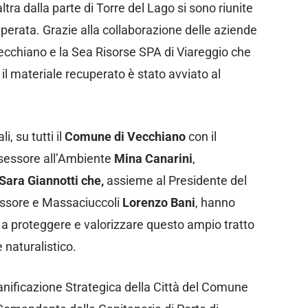
altra dalla parte di Torre del Lago si sono riunite
uperata. Grazie alla collaborazione delle
aziende
 Vecchiano e la Sea Risorse SPA di Viareggio che
 il materiale recuperato è stato avviato al
, su tutti il
Comune di Vecchiano
con il
sessore all’Ambiente
Mina Canarini
,
Sara Giannotti che,
assieme al Presidente del
ossore e Massaciuccoli
Lorenzo Bani
, hanno
a proteggere e valorizzare questo ampio tratto
e naturalistico.
nificazione Strategica della Città del
Comune