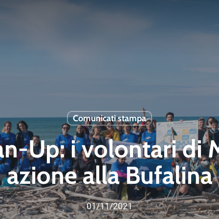
Comunicati stampa
n-Up: i volontari di 
azione alla Bufalina
01/11/2021