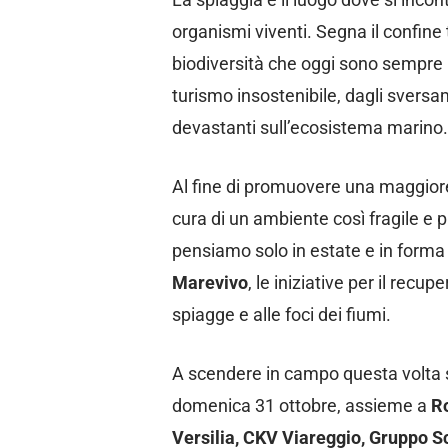
organismi viventi. Segna il confine t
biodiversità che oggi sono sempre 
turismo insostenibile, dagli sversa
devastanti sull’ecosistema marino.
Al fine di promuovere una maggior
cura di un ambiente così fragile e 
pensiamo solo in estate e in forma u
Marevivo
, le iniziative per il recu
spiagge e alle foci dei fiumi.
A scendere in campo questa volta so
domenica 31 ottobre, assieme a
Ro
Versilia, CKV Viareggio, Gruppo S