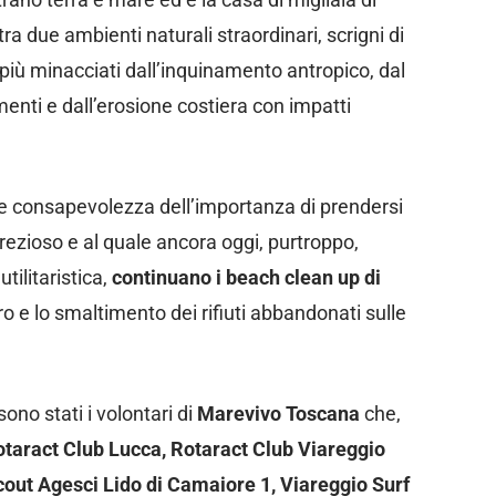
ra due ambienti naturali straordinari, scrigni di
più minacciati dall’inquinamento antropico, dal
menti e dall’erosione costiera con impatti
e consapevolezza dell’importanza di prendersi
prezioso e al quale ancora oggi, purtroppo,
tilitaristica,
continuano i beach clean up di
pero e lo smaltimento dei rifiuti abbandonati sulle
no stati i volontari di
Marevivo Toscana
che,
taract Club Lucca, Rotaract Club Viareggio
cout Agesci Lido di Camaiore 1, Viareggio Surf