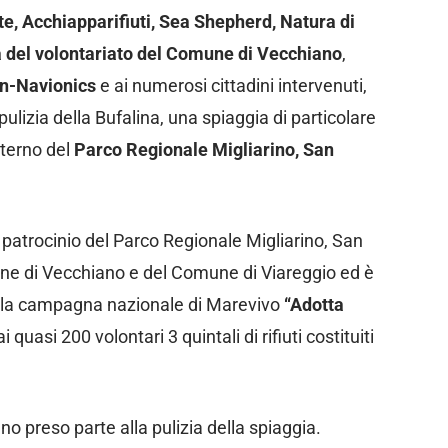
te, Acchiapparifiuti, Sea Shepherd, Natura di
 del volontariato del Comune di Vecchiano
,
n-Navionics
e ai numerosi cittadini intervenuti,
ulizia della Bufalina, una spiaggia di particolare
nterno del
Parco Regionale Migliarino, San
 patrocinio del Parco Regionale Migliarino, San
e di Vecchiano e del Comune di Viareggio ed è
ella campagna nazionale di Marevivo
“Adotta
ai quasi 200 volontari 3 quintali di rifiuti costituiti
o preso parte alla pulizia della spiaggia.