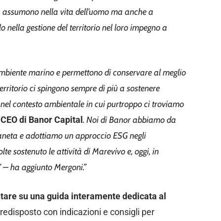
ra assumono nella vita dell’uomo ma anche a
olo nella gestione del territorio nel loro impegno a
l’ambiente marino e permettono di conservare al meglio
territorio ci spingono sempre di più a sostenere
 nel contesto ambientale in cui purtroppo ci troviamo
CEO di Banor Capital
. Noi di Banor abbiamo da
aneta e adottiamo un approccio ESG negli
te sostenuto le attività di Marevivo e, oggi, in
” – ha aggiunto Mergoni.”
ntare su una guida interamente dedicata al
edisposto con indicazioni e consigli per