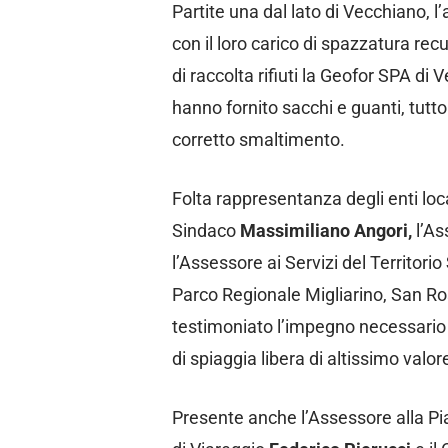
Partite una dal lato di Vecchiano, l’
con il loro carico di spazzatura rec
di raccolta rifiuti la Geofor SPA di
hanno fornito sacchi e guanti,
tutto
corretto smaltimento.
Folta rappresentanza degli enti locali
Sindaco
Massimiliano Angori,
l’As
l’Assessore ai Servizi del Territorio
Parco Regionale Migliarino, San R
testimoniato l’impegno necessario 
di spiaggia libera di altissimo valor
Presente anche l’Assessore alla Pia