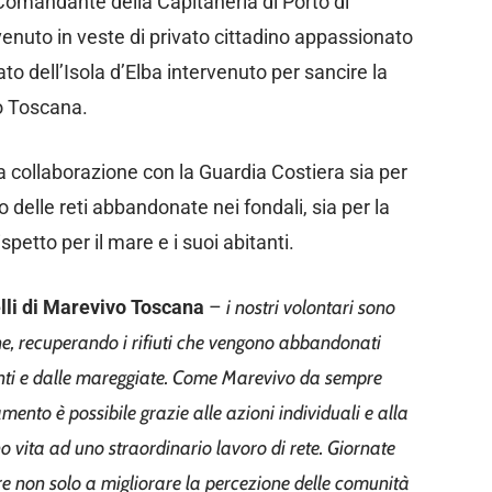
 Comandante della Capitaneria di Porto di
rvenuto in veste di privato cittadino appassionato
ato dell’Isola d’Elba intervenuto per sancire la
o Toscana.
a collaborazione con la Guardia Costiera sia per
o delle reti abbandonate nei fondali, sia per la
spetto per il mare e i suoi abitanti.
lli di Marevivo Toscana
–
i nostri volontari sono
iane, recuperando i rifiuti che vengono abbandonati
rrenti e dalle mareggiate. Come Marevivo da sempre
ento è possibile grazie alle azioni individuali e alla
 vita ad uno straordinario lavoro di rete. Giornate
ire non solo a migliorare la percezione delle comunità