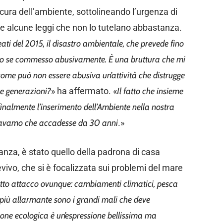
 cura dell’ambiente, sottolineando l’urgenza di
e alcune leggi che non lo tutelano abbastanza.
ati del 2015, il disastro ambientale, che prevede fino
solo se commesso abusivamente. È una bruttura che mi
come può non essere abusiva un’attività che distrugge
re generazioni?
» ha affermato. «
Il fatto che insieme
inalmente l’inserimento dell’Ambiente nella nostra
ttavamo che accadesse da 30 anni
.»
anza, è stato quello della padrona di casa
vivo, che si è focalizzata sui problemi del mare
to attacco ovunque: cambiamenti climatici, pesca
iù allarmante sono i grandi mali che deve
ione ecologica è un’espressione bellissima ma