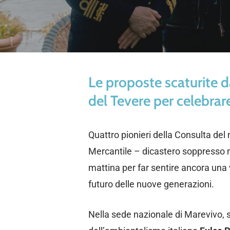
Le proposte scaturite da
del Tevere per celebrar
Quattro pionieri della Consulta del
Mercantile – dicastero soppresso n
mattina per far sentire ancora una v
futuro delle nuove generazioni.
Nella sede nazionale di Marevivo, s