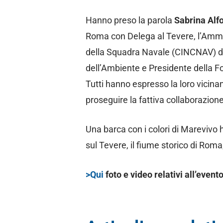
Hanno preso la parola
Sabrina Alf
Roma con Delega al Tevere, l’Amm
della Squadra Navale (CINCNAV) del
dell’Ambiente e Presidente della 
Tutti hanno espresso la loro vicina
proseguire la fattiva collaborazion
Una barca con i colori di Marevivo 
sul Tevere, il fiume storico di Rom
>Qui
foto e video relativi all’evento