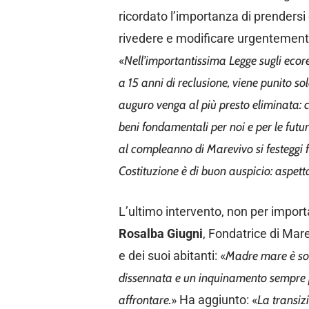
ricordato l’importanza di prendersi
rivedere e modificare urgentement
«
Nell’importantissima Legge sugli ecore
a 15 anni di reclusione, viene punito 
auguro venga al più presto eliminata: 
beni fondamentali per noi e per le futu
al compleanno di Marevivo si festeggi f
Costituzione è di buon auspicio: aspe
L’ultimo intervento, non per import
Rosalba Giugni
, Fondatrice di Mare
e dei suoi abitanti: «
Madre mare è sot
dissennata e un inquinamento sempre p
affrontare.
» Ha aggiunto: «
La transiz