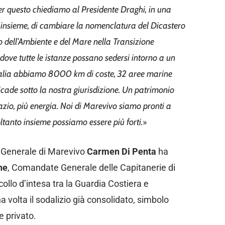
r questo chiediamo al Presidente Draghi, in una
re insieme, di cambiare la nomenclatura del Dicastero
o dell’Ambiente e del Mare nella Transizione
 dove tutte le istanze possano sedersi intorno a un
talia abbiamo 8000 km di coste, 32 aree marine
icade sotto la nostra giurisdizione. Un patrimonio
azio, più energia. Noi di Marevivo siamo pronti a
oltanto insieme possiamo essere più forti.
»
ce Generale di Marevivo
Carmen Di Penta
ha
ne
, Comandate Generale delle Capitanerie di
collo d’intesa tra la Guardia Costiera e
 volta il sodalizio già consolidato, simbolo
e privato.