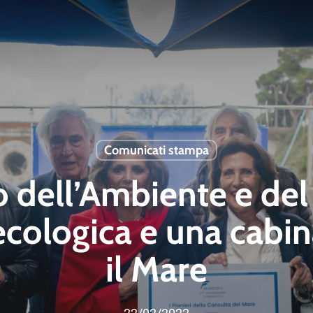
Comunicati stampa
ro dell’Ambiente e del
ecologica e una cabina
il Mare