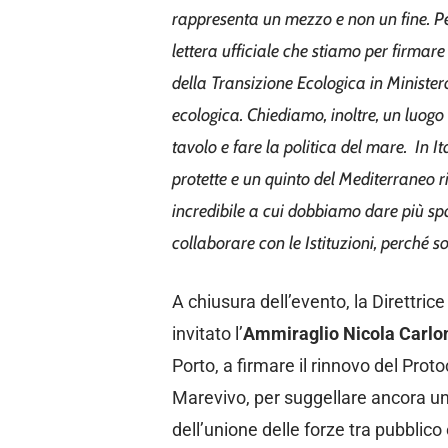
rappresenta un mezzo e non un fine.
Pe
lettera ufficiale che stiamo per firma
della Transizione Ecologica in Minister
ecologica. Chiediamo, inoltre, un luogo
tavolo e fare la politica del mare.
In I
protette e un quinto del Mediterraneo r
incredibile a cui dobbiamo dare più sp
collaborare con le Istituzioni, perché s
A chiusura dell’evento, la Direttri
invitato l’
Ammiraglio Nicola Carlo
Porto, a firmare il rinnovo del Proto
Marevivo, per suggellare ancora una
dell’unione delle forze tra pubblico 