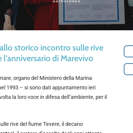
22/02/2022
llo storico incontro sulle rive
e l’anniversario di Marevivo
 mare, organo del Ministero della Marina
el 1993 – si sono dati appuntamento ieri
olta la loro voce in difesa dell’ambiente, per il
ulle rive del fiume Tevere, il decano