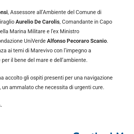
onsi
, Assessore all’Ambiente del Comune di
iraglio
Aurelio De Carolis
, Comandante in Capo
la Marina Militare e l’ex Ministro
Fondazione UniVerde
Alfonso Pecoraro Scanio
.
nza ai temi di Marevivo con l’impegno a
e per il bene del mare e dell’ambiente.
ha accolto gli ospiti presenti per una navigazione
a, un ammalato che necessita di urgenti cure.
.